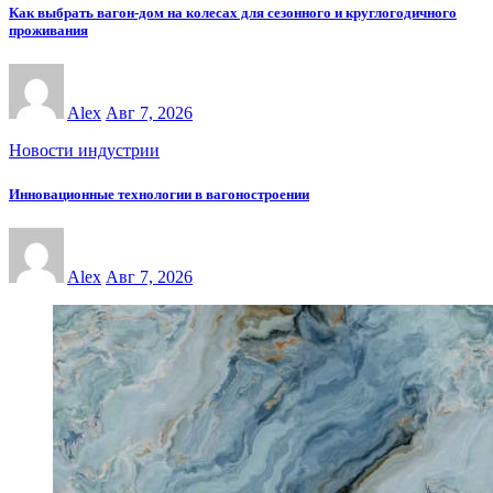
Как выбрать вагон-дом на колесах для сезонного и круглогодичного
проживания
Alex
Авг 7, 2026
Новости индустрии
Инновационные технологии в вагоностроении
Alex
Авг 7, 2026