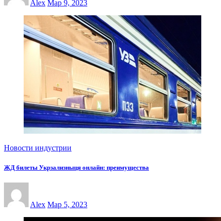
Alex
Мар 9, 2023
Новости индустрии
ЖД билеты Укрзализныця онлайн: преимущества
Alex
Мар 5, 2023