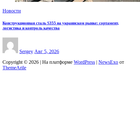
Новости
Конструкционная сталь S355 на украинском рынке: сортамент,
логистика и контроль качества
Sergey
Авг 5, 2026
Copyright © 2026 | На платформе
WordPress
|
NewsExo
от
ThemeArile