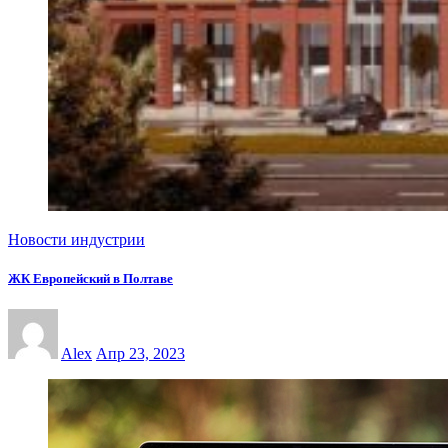
Новости индустрии
ЖК Европейский в Полтаве
Alex
Апр 23, 2023