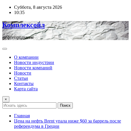
Перейти
Суббота, 8 августа 2026
к
10:35
содержимому
Комплексойл
нефтепродукты
О компании
Новости индустрии
Новости компаний
Новости
Статьи
Контакты
Карта сайта
×
Поиск
Главная
Цена на нефть Brent упала ниже $60 за баррель после
референдума в Греции