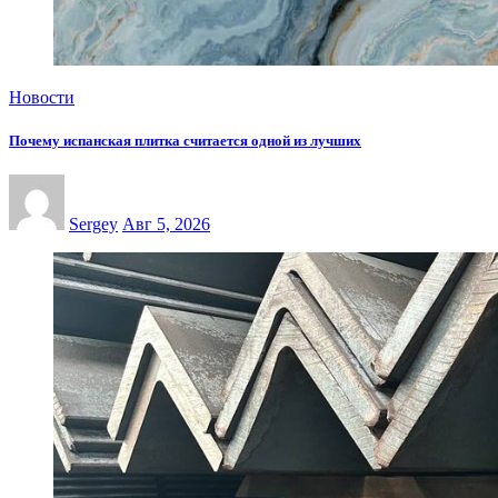
Новости
Почему испанская плитка считается одной из лучших
Sergey
Авг 5, 2026