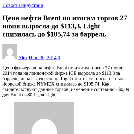
Новости индустрии
Цена нефти Brent по итогам торгов 27
июня выросла до $113,3, Light –
снизилась до $105,74 за баррель
Alex
Июн 30, 2014
0
Цена фьючерсов на нефть Brent по итогам торгов 27 июня
2014 года на лондонской бирже IСE выросла до $113,3 за
баррель, цена фьючерсов на Light по итогам торгов на нью-
йоркской бирже NYMEХ снизилась до $105,74. Как
свидетельствуют данные торгов, изменение составило +$0,09
для Brent и -$0,1 для Light.