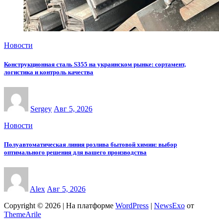
Новости
Конструкционная сталь S355 на украинском рынке: сортамент,
логистика и контроль качества
Sergey
Авг 5, 2026
Новости
Полуавтоматическая линия розлива бытовой химии: выбор
оптимального решения для вашего производства
Alex
Авг 5, 2026
Copyright © 2026 | На платформе
WordPress
|
NewsExo
от
ThemeArile