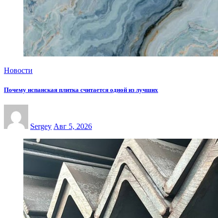
Новости
Почему испанская плитка считается одной из лучших
Sergey
Авг 5, 2026