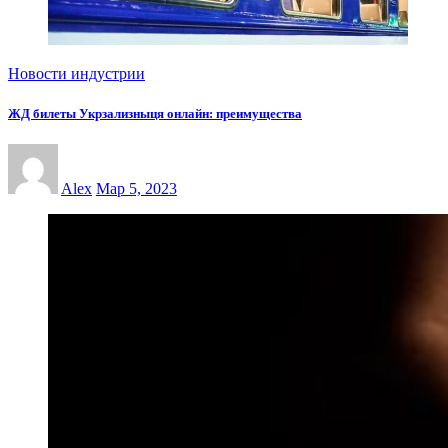
Новости индустрии
ЖД билеты Укрзализныця онлайн: преимущества
Alex
Мар 5, 2023