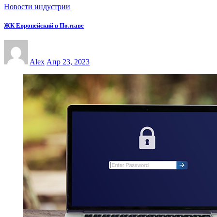
Новости индустрии
ЖК Европейский в Полтаве
Alex
Апр 23, 2023