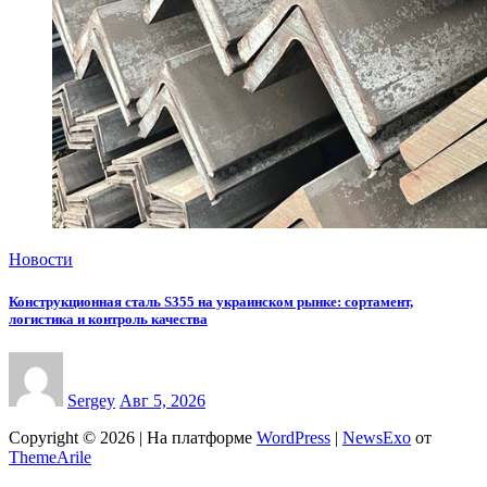
Новости
Конструкционная сталь S355 на украинском рынке: сортамент,
логистика и контроль качества
Sergey
Авг 5, 2026
Copyright © 2026 | На платформе
WordPress
|
NewsExo
от
ThemeArile