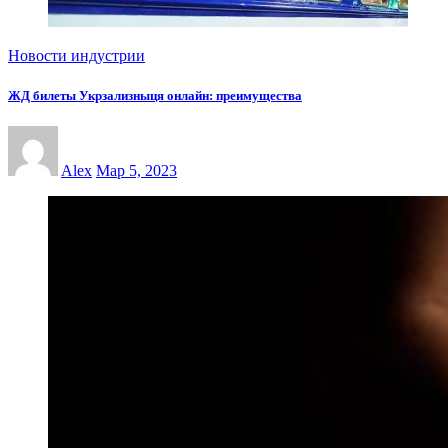
Новости индустрии
ЖД билеты Укрзализныця онлайн: преимущества
Alex
Мар 5, 2023