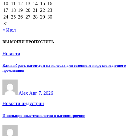
10
11
12
13
14
15
16
17
18
19
20
21
22
23
24
25
26
27
28
29
30
31
« Июл
ВЫ МОГЛИ ПРОПУСТИТЬ
Новости
Как выбрать вагон-дом на колесах для сезонного и круглогодичного
проживания
Alex
Авг 7, 2026
Новости индустрии
Инновационные технологии в вагоностроении