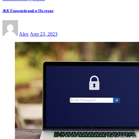
ЖК Европейский в Полтаве
Alex
Апр 23, 2023