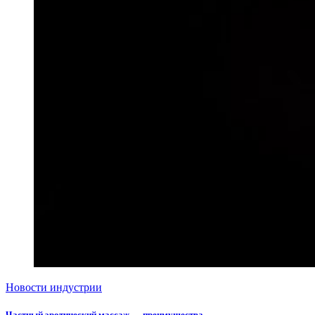
Новости индустрии
Частный эротический массаж — преимущества