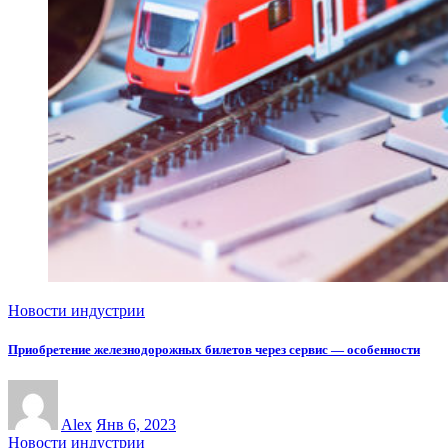
Новости индустрии
Приобретение железнодорожных билетов через сервис — особенности
Alex
Янв 6, 2023
Новости индустрии