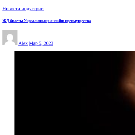
Новости индустрии
ЖД билеты Укрзализныця онлайн: преимущества
Alex
Мар 5, 2023