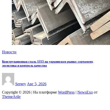
Новости
Конструкционная сталь S355 на украинском рынке: сортамент,
логистика и контроль качества
Sergey
Авг 5, 2026
Copyright © 2026 | На платформе
WordPress
|
NewsExo
от
ThemeArile