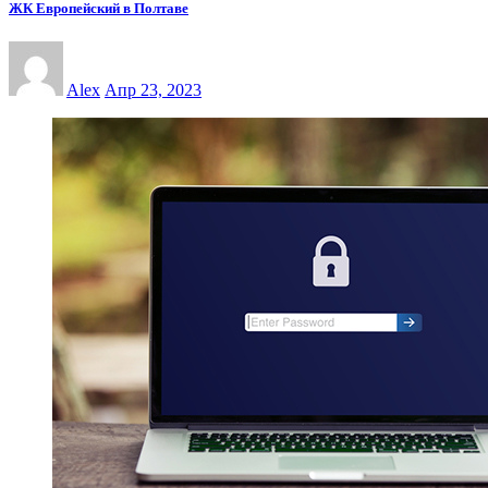
ЖК Европейский в Полтаве
Alex
Апр 23, 2023