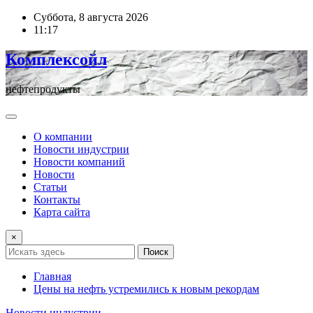
Перейти
Суббота, 8 августа 2026
к
11:17
содержимому
Комплексойл
нефтепродукты
О компании
Новости индустрии
Новости компаний
Новости
Статьи
Контакты
Карта сайта
×
Поиск
Главная
Цены на нефть устремились к новым рекордам
Новости индустрии