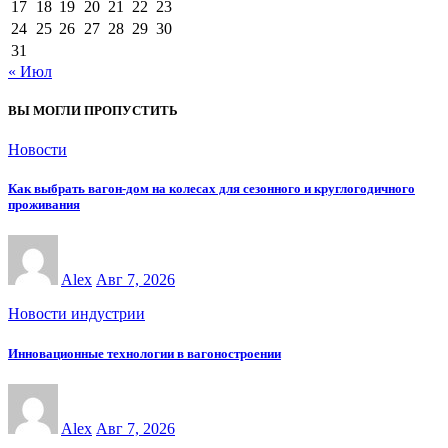
17
18
19
20
21
22
23
24
25
26
27
28
29
30
31
« Июл
ВЫ МОГЛИ ПРОПУСТИТЬ
Новости
Как выбрать вагон-дом на колесах для сезонного и круглогодичного
проживания
Alex
Авг 7, 2026
Новости индустрии
Инновационные технологии в вагоностроении
Alex
Авг 7, 2026