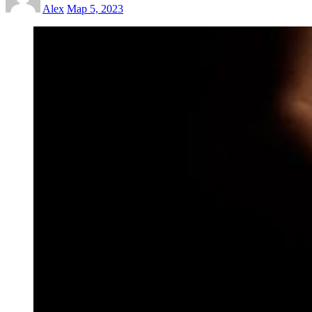
Alex
Мар 5, 2023