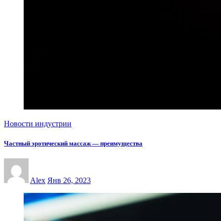
Новости индустрии
Частный эротический массаж — преимущества
Alex
Янв 26, 2023