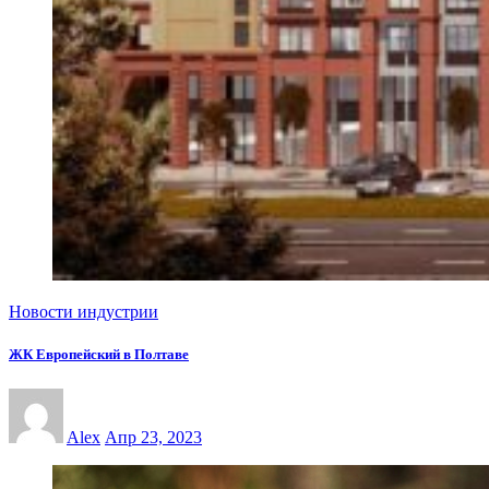
Новости индустрии
ЖК Европейский в Полтаве
Alex
Апр 23, 2023