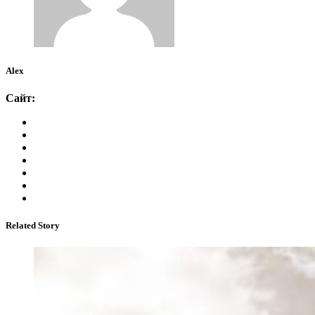
Alex
Сайт:
Related Story