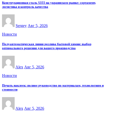
Конструкционная сталь S355 на украинском рынке: сортамент,
логистика и контроль качества
Sergey
Авг 5, 2026
Новости
Полуавтоматическая линия розлива бытовой химии: выбор
оптимального решения для вашего производства
Alex
Авг 5, 2026
Новости
Печать наклеек: полное руководство по материалам, технологиям и
стоимости
Alex
Авг 5, 2026