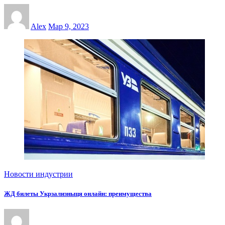
Alex
Мар 9, 2023
Новости индустрии
ЖД билеты Укрзализныця онлайн: преимущества