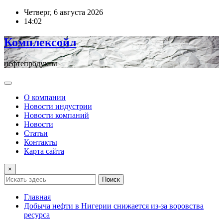
Перейти
Четверг, 6 августа 2026
к
14:02
содержимому
Комплексойл
нефтепродукты
О компании
Новости индустрии
Новости компаний
Новости
Статьи
Контакты
Карта сайта
×
Поиск
Главная
Добыча нефти в Нигерии снижается из-за воровства
ресурса