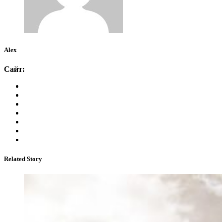
Alex
Сайт:
Related Story