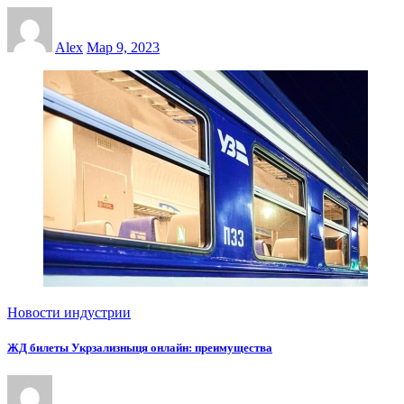
Alex
Мар 9, 2023
Новости индустрии
ЖД билеты Укрзализныця онлайн: преимущества