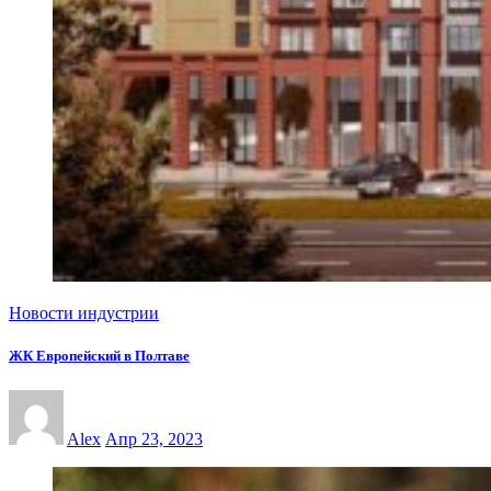
Новости индустрии
ЖК Европейский в Полтаве
Alex
Апр 23, 2023