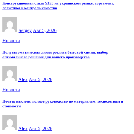
Конструкционная сталь S355 на украинском рынке: сортамент,
логистика и контроль качества
Sergey
Авг 5, 2026
Новости
Полуавтоматическая линия розлива бытовой химии: выбор
оптимального решения для вашего производства
Alex
Авг 5, 2026
Новости
Печать наклеек: полное руководство по материалам, технологиям и
стоимости
Alex
Авг 5, 2026