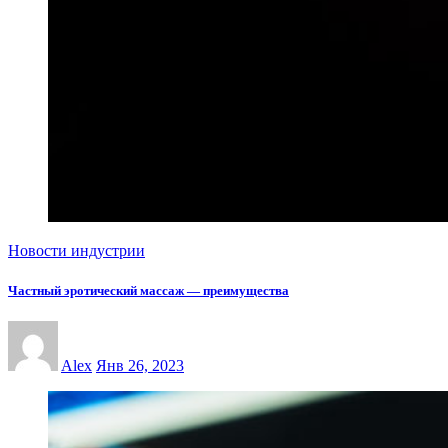
Новости индустрии
Частный эротический массаж — преимущества
Alex
Янв 26, 2023