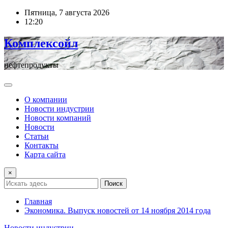
Перейти
Пятница, 7 августа 2026
к
12:20
содержимому
Комплексойл
нефтепродукты
О компании
Новости индустрии
Новости компаний
Новости
Статьи
Контакты
Карта сайта
×
Поиск
Главная
Экономика. Выпуск новостей от 14 ноября 2014 года
Новости индустрии