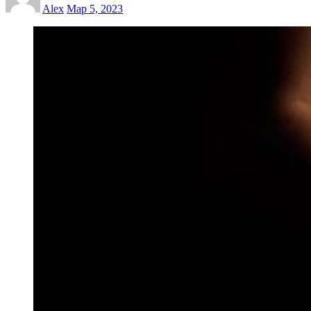
Alex
Мар 5, 2023