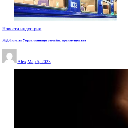
Новости индустрии
ЖД билеты Укрзализныця онлайн: преимущества
Alex
Мар 5, 2023