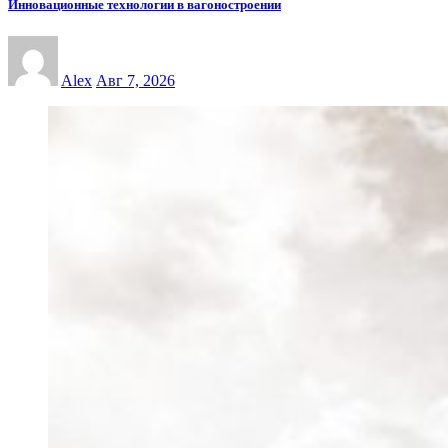
Инновационные технологии в вагоностроении
Alex
Авг 7, 2026