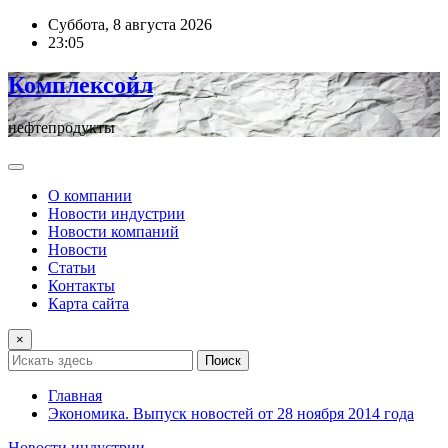
Перейти
Суббота, 8 августа 2026
к
23:05
содержимому
Комплексойл
нефтепродукты
О компании
Новости индустрии
Новости компаний
Новости
Статьи
Контакты
Карта сайта
×
Поиск
Главная
Экономика. Выпуск новостей от 28 ноября 2014 года
Новости индустрии