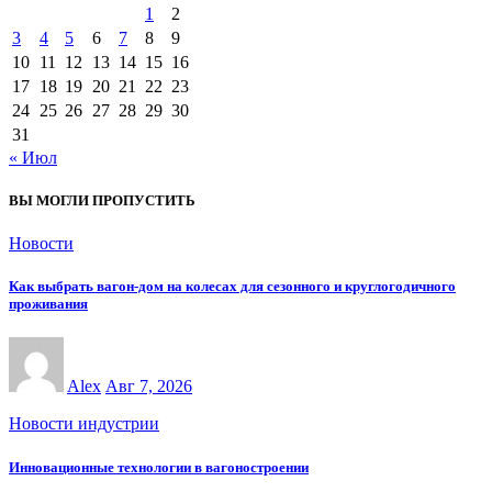
1
2
3
4
5
6
7
8
9
10
11
12
13
14
15
16
17
18
19
20
21
22
23
24
25
26
27
28
29
30
31
« Июл
ВЫ МОГЛИ ПРОПУСТИТЬ
Новости
Как выбрать вагон-дом на колесах для сезонного и круглогодичного
проживания
Alex
Авг 7, 2026
Новости индустрии
Инновационные технологии в вагоностроении