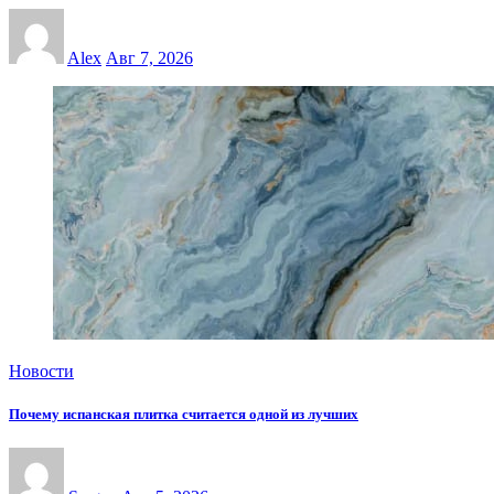
Alex
Авг 7, 2026
Новости
Почему испанская плитка считается одной из лучших