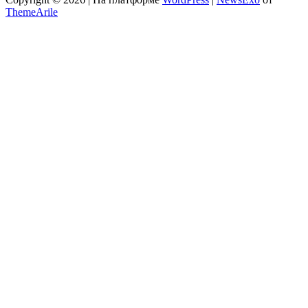
ThemeArile