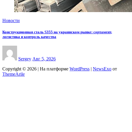
Новости
Конструкционная сталь S355 на украинском рынке: сортамент,
логистика и контроль качества
Sergey
Авг 5, 2026
Copyright © 2026 | На платформе
WordPress
|
NewsExo
от
ThemeArile