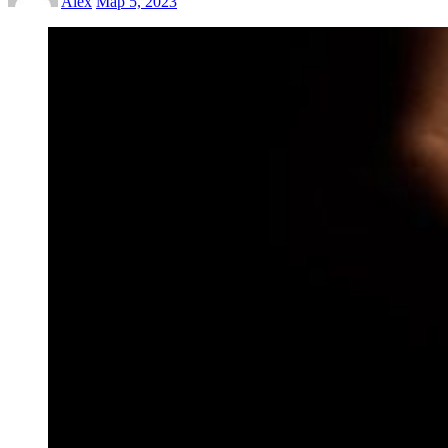
Alex
Мар 5, 2023