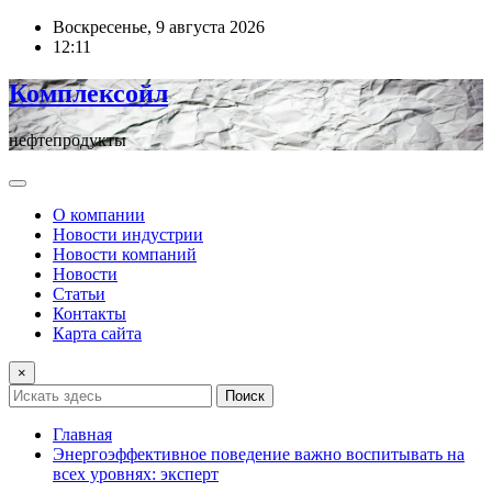
Перейти
Воскресенье, 9 августа 2026
к
12:11
содержимому
Комплексойл
нефтепродукты
О компании
Новости индустрии
Новости компаний
Новости
Статьи
Контакты
Карта сайта
×
Поиск
Главная
Энергоэффективное поведение важно воспитывать на
всех уровнях: эксперт