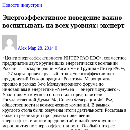
Новости индустрии
Энергоэффективное поведение важно
воспитывать на всех уровнях: эксперт
Alex
Мар 28, 2014
0
«Центр энергоэффективности ИНТЕР РАО ЕЭС», совместное
предприятие двух крупнейших энергетических компаний
России — госкорпорации «Росатом» и Группы «Интер РАО»,
— 27 марта провел круглый стол «Энергоэффективность
предприятий Госкорпорации «Росатом». Мероприятие
прошло в рамках 3-го Международного форума по
инновациям в энергетике «NewGen — энергия будущего».
Участниками круглого стола стали представители
Государственной Думы РФ, Совета Федерации ФС РФ,
общественности и коммерческих компаний. В рамках
круглого стола были озвучены итоги деятельности Росатома в
области реализации программы повышения
энергоэффективности предприятий и наиболее крупные
мероприятия по энергоэффективности. Особый интерес