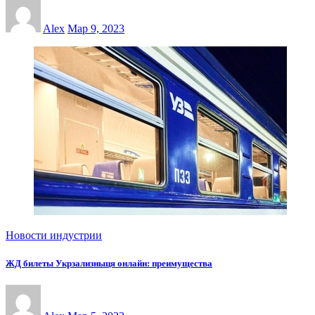
Alex
Мар 9, 2023
Новости индустрии
ЖД билеты Укрзализныця онлайн: преимущества