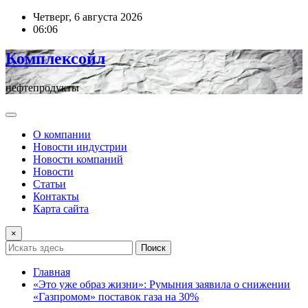
Перейти
Четверг, 6 августа 2026
к
06:06
содержимому
Комплексойл
нефтепродукты
О компании
Новости индустрии
Новости компаний
Новости
Статьи
Контакты
Карта сайта
×
Поиск
Главная
«Это уже образ жизни»: Румыния заявила о снижении
«Газпромом» поставок газа на 30%