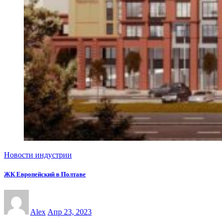
Новости индустрии
ЖК Европейский в Полтаве
Alex
Апр 23, 2023