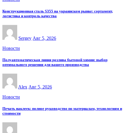
Конструкционная сталь S355 на украинском рынке: сортамент,
логистика и контроль качества
Sergey
Авг 5, 2026
Новости
Полуавтоматическая линия розлива бытовой химии: выбор
оптимального решения для вашего производства
Alex
Авг 5, 2026
Новости
Печать наклеек: полное руководство по материалам, технологиям и
стоимости