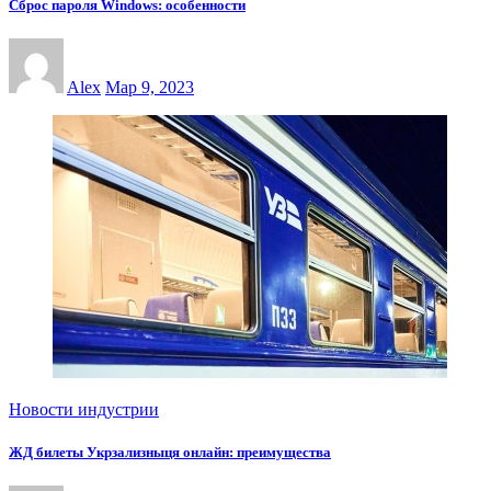
Сброс пароля Windows: особенности
Alex
Мар 9, 2023
Новости индустрии
ЖД билеты Укрзализныця онлайн: преимущества