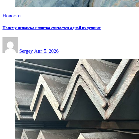
Новости
Почему испанская плитка считается одной из лучших
Sergey
Авг 5, 2026