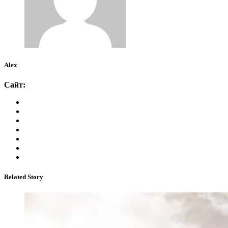
Alex
Сайт:
Related Story