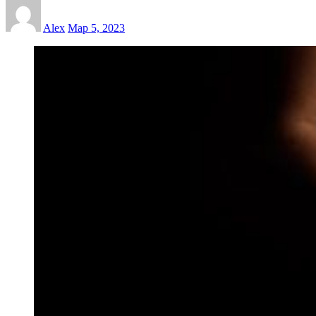
Alex
Мар 5, 2023