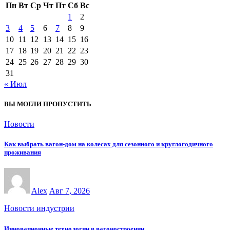
Пн
Вт
Ср
Чт
Пт
Сб
Вс
1
2
3
4
5
6
7
8
9
10
11
12
13
14
15
16
17
18
19
20
21
22
23
24
25
26
27
28
29
30
31
« Июл
ВЫ МОГЛИ ПРОПУСТИТЬ
Новости
Как выбрать вагон-дом на колесах для сезонного и круглогодичного
проживания
Alex
Авг 7, 2026
Новости индустрии
Инновационные технологии в вагоностроении