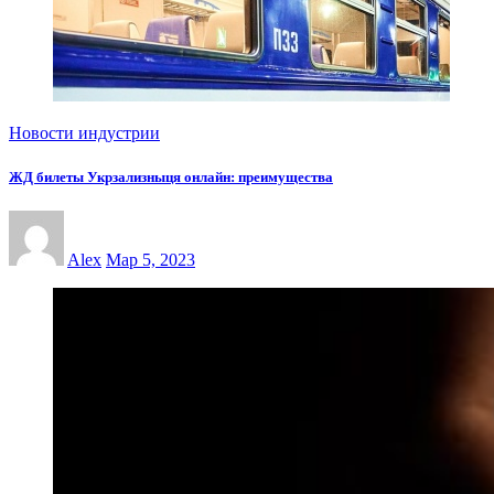
Новости индустрии
ЖД билеты Укрзализныця онлайн: преимущества
Alex
Мар 5, 2023