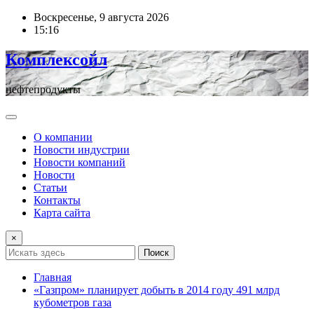
Перейти
Воскресенье, 9 августа 2026
к
15:16
содержимому
Комплексойл
нефтепродукты
О компании
Новости индустрии
Новости компаний
Новости
Статьи
Контакты
Карта сайта
×
Поиск
Главная
«Газпром» планирует добыть в 2014 году 491 млрд
кубометров газа