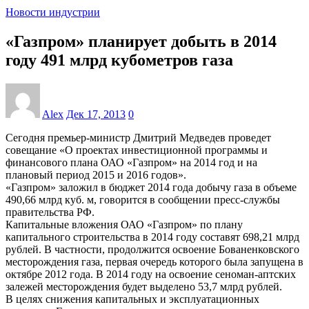
Новости индустрии
«Газпром» планирует добыть в 2014
году 491 млрд кубометров газа
Alex
Дек 17, 2013
0
Сегодня премьер-министр Дмитрий Медведев проведет
совещание «О проектах инвестиционной программы и
финансового плана ОАО «Газпром» на 2014 год и на
плановый период 2015 и 2016 годов».
«Газпром» заложил в бюджет 2014 года добычу газа в объеме
490,66 млрд куб. м, говорится в сообщении пресс-службы
правительства РФ.
Капитальные вложения ОАО «Газпром» по плану
капитального строительства в 2014 году составят 698,21 млрд
рублей. В частности, продолжится освоение Бованенковского
месторождения газа, первая очередь которого была запущена в
октябре 2012 года. В 2014 году на освоение сеноман-аптских
залежей месторождения будет выделено 53,7 млрд рублей.
В целях снижения капитальных и эксплуатационных