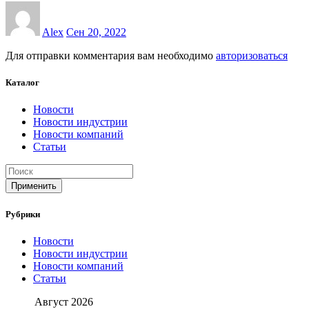
Alex
Сен 20, 2022
Для отправки комментария вам необходимо
авторизоваться
Каталог
Новости
Новости индустрии
Новости компаний
Статьи
Применить
Рубрики
Новости
Новости индустрии
Новости компаний
Статьи
Август 2026