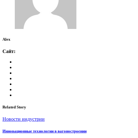
Alex
Сайт:
Related Story
Новости индустрии
Инновационные технологии в вагоностроении