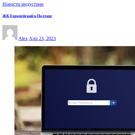
Новости индустрии
ЖК Европейский в Полтаве
Alex
Апр 23, 2023