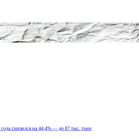
 года снизился на 44,4% — до 87 тыс. тонн