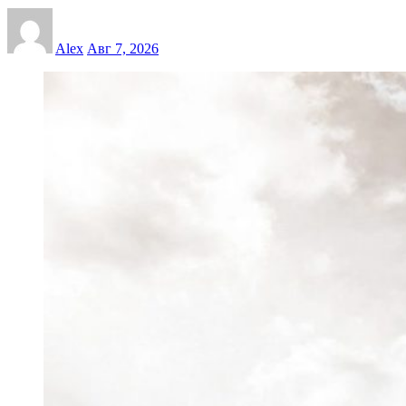
Alex
Авг 7, 2026