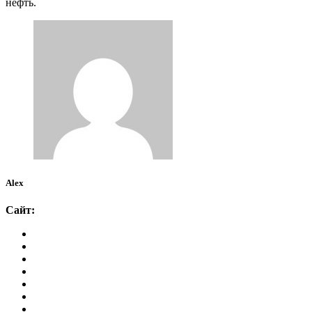
нефть.
Alex
Сайт: