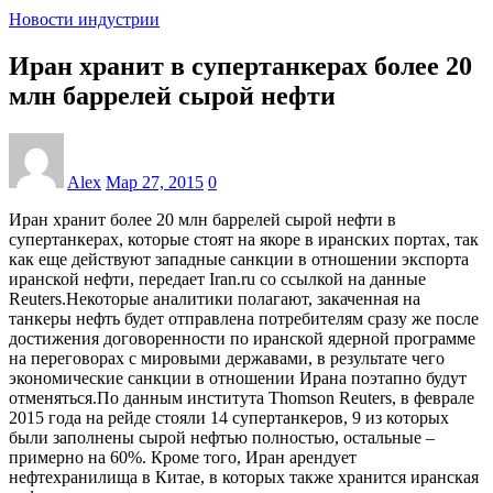
Новости индустрии
Иран хранит в супертанкерах более 20
млн баррелей сырой нефти
Alex
Мар 27, 2015
0
Иран хранит более 20 млн баррелей сырой нефти в
супертанкерах, которые стоят на якоре в иранских портах, так
как еще действуют западные санкции в отношении экспорта
иранской нефти, передает Iran.ru со ссылкой на данные
Reuters.Некоторые аналитики полагают, закаченная на
танкеры нефть будет отправлена потребителям сразу же после
достижения договоренности по иранской ядерной программе
на переговорах с мировыми державами, в результате чего
экономические санкции в отношении Ирана поэтапно будут
отменяться.По данным института Thomson Reuters, в феврале
2015 года на рейде стояли 14 супертанкеров, 9 из которых
были заполнены сырой нефтью полностью, остальные –
примерно на 60%. Кроме того, Иран арендует
нефтехранилища в Китае, в которых также хранится иранская