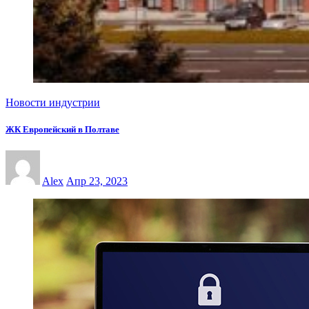
Новости индустрии
ЖК Европейский в Полтаве
Alex
Апр 23, 2023