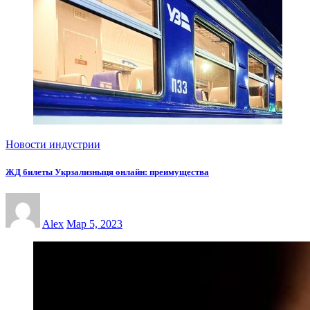
Новости индустрии
ЖД билеты Укрзализныця онлайн: преимущества
Alex
Мар 5, 2023