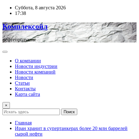
Перейти
Суббота, 8 августа 2026
к
17:38
содержимому
Комплексойл
нефтепродукты
О компании
Новости индустрии
Новости компаний
Новости
Статьи
Контакты
Карта сайта
×
Поиск
Главная
Иран хранит в супертанкерах более 20 млн баррелей
сырой нефти