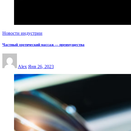
Новости индустрии
Частный эротический массаж — преимущества
Alex
Янв 26, 2023