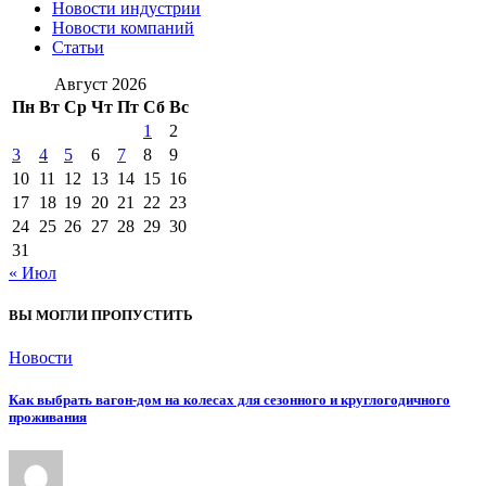
Новости индустрии
Новости компаний
Статьи
Август 2026
Пн
Вт
Ср
Чт
Пт
Сб
Вс
1
2
3
4
5
6
7
8
9
10
11
12
13
14
15
16
17
18
19
20
21
22
23
24
25
26
27
28
29
30
31
« Июл
ВЫ МОГЛИ ПРОПУСТИТЬ
Новости
Как выбрать вагон-дом на колесах для сезонного и круглогодичного
проживания