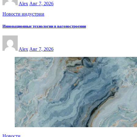
Alex
Авг 7, 2026
Новости индустрии
Инновационные технологии в вагоностроении
Alex
Авг 7, 2026
Новости