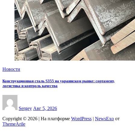
Новости
Конструкционная сталь S355 на украинском рынке: сортамент,
логистика и контроль качества
Sergey
Авг 5, 2026
Copyright © 2026 | На платформе
WordPress
|
NewsExo
от
ThemeArile