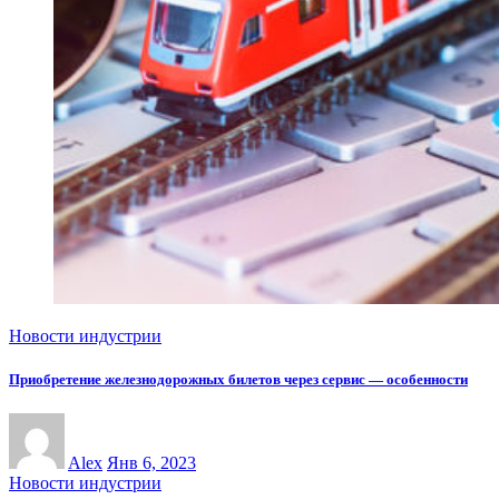
Новости индустрии
Приобретение железнодорожных билетов через сервис — особенности
Alex
Янв 6, 2023
Новости индустрии