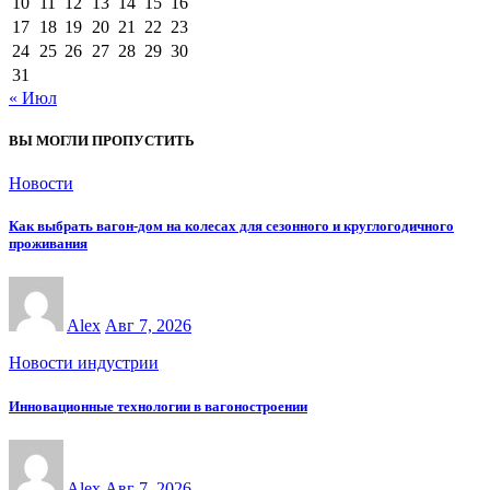
10
11
12
13
14
15
16
17
18
19
20
21
22
23
24
25
26
27
28
29
30
31
« Июл
ВЫ МОГЛИ ПРОПУСТИТЬ
Новости
Как выбрать вагон-дом на колесах для сезонного и круглогодичного
проживания
Alex
Авг 7, 2026
Новости индустрии
Инновационные технологии в вагоностроении
Alex
Авг 7, 2026