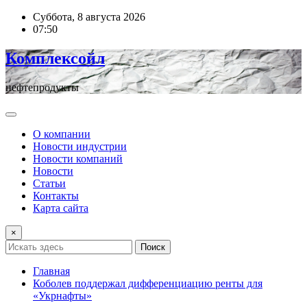
Перейти
Суббота, 8 августа 2026
к
07:50
содержимому
Комплексойл
нефтепродукты
О компании
Новости индустрии
Новости компаний
Новости
Статьи
Контакты
Карта сайта
×
Поиск
Главная
Коболев поддержал дифференциацию ренты для
«Укрнафты»