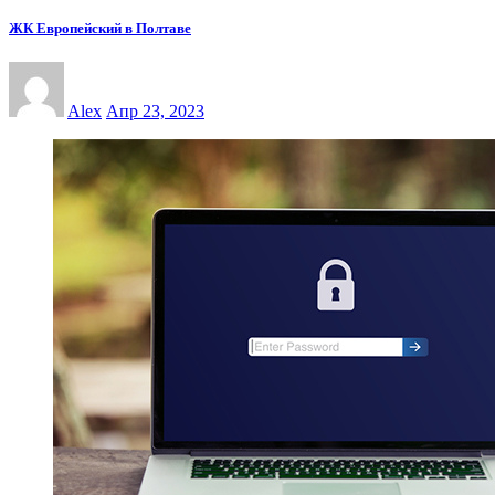
ЖК Европейский в Полтаве
Alex
Апр 23, 2023