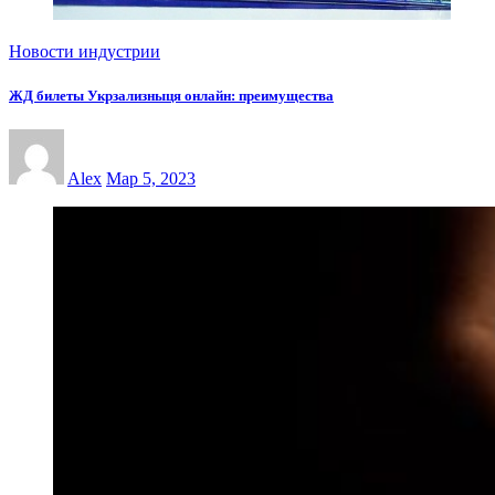
Новости индустрии
ЖД билеты Укрзализныця онлайн: преимущества
Alex
Мар 5, 2023