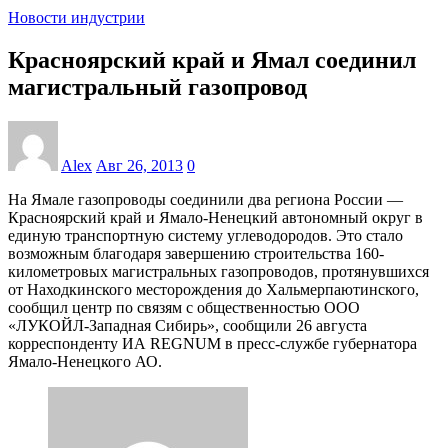
Новости индустрии
Красноярский край и Ямал соединил
магистральный газопровод
Alex
Авг 26, 2013
0
На Ямале газопроводы соединили два региона России —
Красноярский край и Ямало-Ненецкий автономный округ в
единую транспортную систему углеводородов. Это стало
возможным благодаря завершению строительства 160-
километровых магистральных газопроводов, протянувшихся
от Находкинского месторождения до Хальмерпаютинского,
сообщил центр по связям с общественностью ООО
«ЛУКОЙЛ-Западная Сибирь», сообщили 26 августа
корреспонденту ИА REGNUM в пресс-службе губернатора
Ямало-Ненецкого АО.