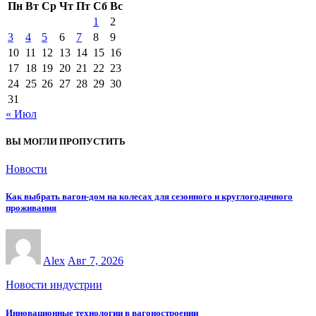
Пн
Вт
Ср
Чт
Пт
Сб
Вс
1
2
3
4
5
6
7
8
9
10
11
12
13
14
15
16
17
18
19
20
21
22
23
24
25
26
27
28
29
30
31
« Июл
ВЫ МОГЛИ ПРОПУСТИТЬ
Новости
Как выбрать вагон-дом на колесах для сезонного и круглогодичного
проживания
Alex
Авг 7, 2026
Новости индустрии
Инновационные технологии в вагоностроении