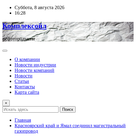
Перейти
Суббота, 8 августа 2026
к
16:28
содержимому
Комплексойл
нефтепродукты
О компании
Новости индустрии
Новости компаний
Новости
Статьи
Контакты
Карта сайта
×
Поиск
Главная
Красноярский край и Ямал соединил магистральный
газопровод