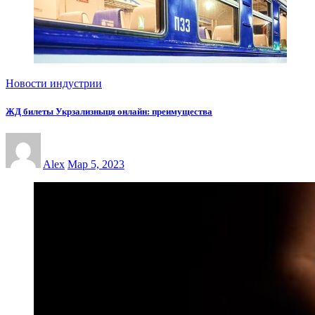
Новости индустрии
ЖД билеты Укрзализныця онлайн: преимущества
Alex
Мар 5, 2023