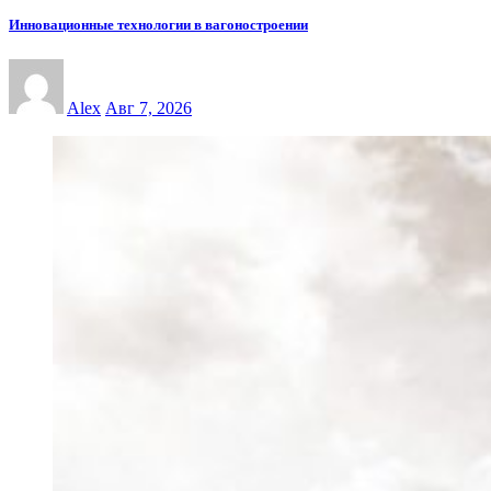
Инновационные технологии в вагоностроении
Alex
Авг 7, 2026