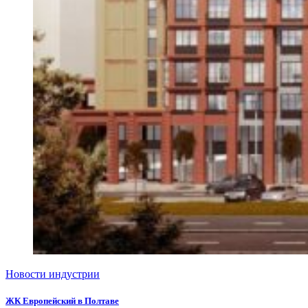
Новости индустрии
ЖК Европейский в Полтаве