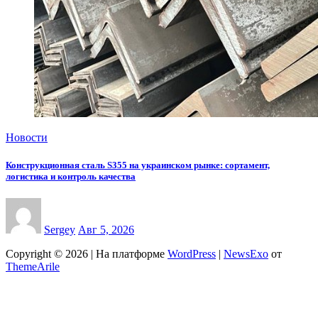
Новости
Конструкционная сталь S355 на украинском рынке: сортамент,
логистика и контроль качества
Sergey
Авг 5, 2026
Copyright © 2026 | На платформе
WordPress
|
NewsExo
от
ThemeArile