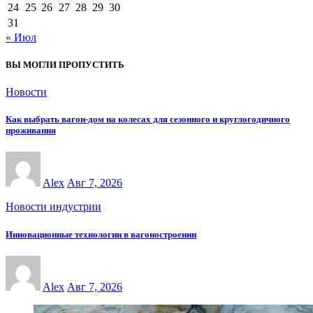
24
25
26
27
28
29
30
31
« Июл
ВЫ МОГЛИ ПРОПУСТИТЬ
Новости
Как выбрать вагон-дом на колесах для сезонного и круглогодичного
проживания
Alex
Авг 7, 2026
Новости индустрии
Инновационные технологии в вагоностроении
Alex
Авг 7, 2026