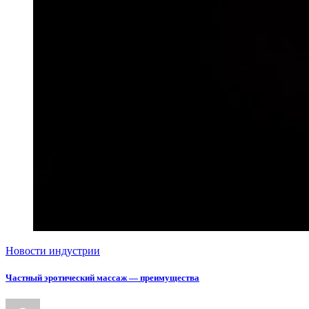
Новости индустрии
Частный эротический массаж — преимущества