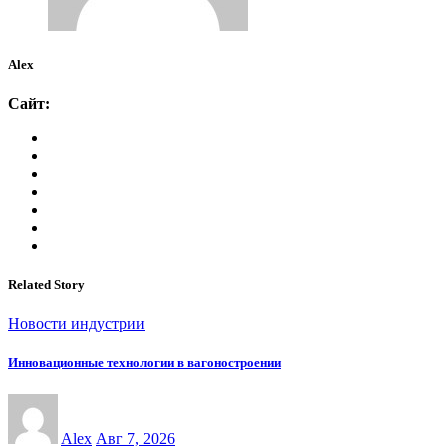
Alex
Сайт:
Related Story
Новости индустрии
Инновационные технологии в вагоностроении
Alex
Авг 7, 2026