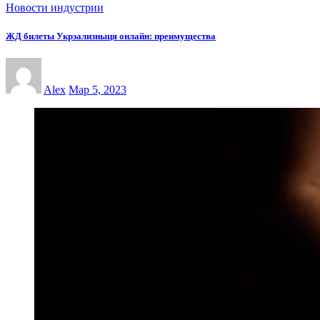
Новости индустрии
ЖД билеты Укрзализныця онлайн: преимущества
Alex
Мар 5, 2023