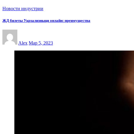
Новости индустрии
ЖД билеты Укрзализныця онлайн: преимущества
Alex
Мар 5, 2023