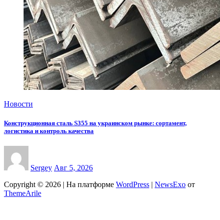
Новости
Конструкционная сталь S355 на украинском рынке: сортамент,
логистика и контроль качества
Sergey
Авг 5, 2026
Copyright © 2026 | На платформе
WordPress
|
NewsExo
от
ThemeArile