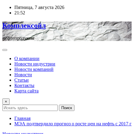
Перейти
Пятница, 7 августа 2026
к
21:52
содержимому
Комплексойл
нефтепродукты
О компании
Новости индустрии
Новости компаний
Новости
Статьи
Контакты
Карта сайта
×
Поиск
Главная
МЭА подтвердило прогноз о росте цен на нефть с 2017 г
Новости индустрии