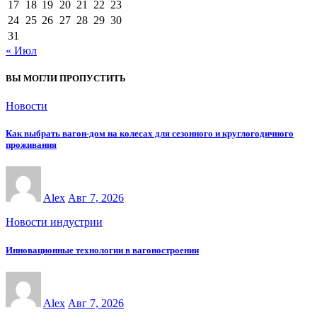
17
18
19
20
21
22
23
24
25
26
27
28
29
30
31
« Июл
ВЫ МОГЛИ ПРОПУСТИТЬ
Новости
Как выбрать вагон-дом на колесах для сезонного и круглогодичного
проживания
Alex
Авг 7, 2026
Новости индустрии
Инновационные технологии в вагоностроении
Alex
Авг 7, 2026