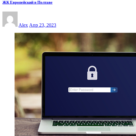
ЖК Европейский в Полтаве
Alex
Апр 23, 2023