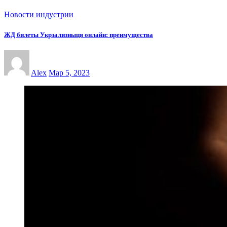
Новости индустрии
ЖД билеты Укрзализныця онлайн: преимущества
Alex
Мар 5, 2023