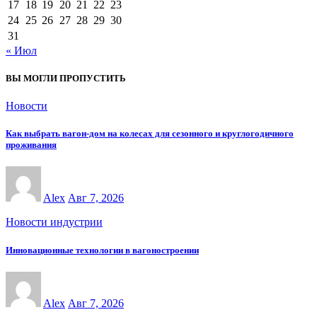
17
18
19
20
21
22
23
24
25
26
27
28
29
30
31
« Июл
ВЫ МОГЛИ ПРОПУСТИТЬ
Новости
Как выбрать вагон-дом на колесах для сезонного и круглогодичного
проживания
Alex
Авг 7, 2026
Новости индустрии
Инновационные технологии в вагоностроении
Alex
Авг 7, 2026