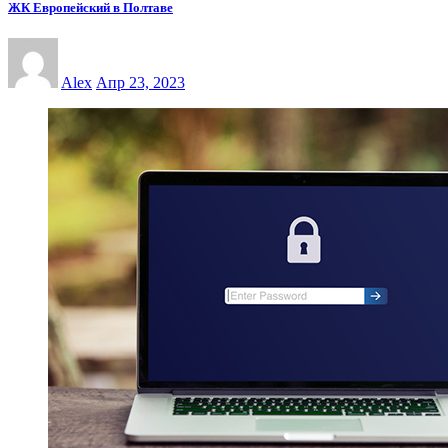
ЖК Европейский в Полтаве
Alex
Апр 23, 2023