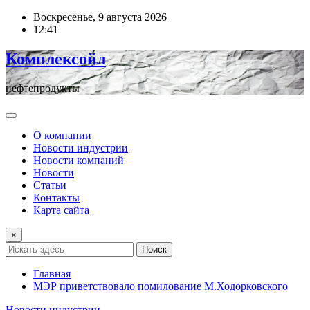
Перейти
Воскресенье, 9 августа 2026
к
12:41
содержимому
Комплексойл
нефтепродукты
О компании
Новости индустрии
Новости компаний
Новости
Статьи
Контакты
Карта сайта
×
Поиск
Главная
МЭР приветствовало помилование М.Ходорковского
Новости индустрии