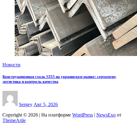
Новости
Конструкционная сталь S355 на украинском рынке: сортамент,
логистика и контроль качества
Sergey
Авг 5, 2026
Copyright © 2026 | На платформе
WordPress
|
NewsExo
от
ThemeArile