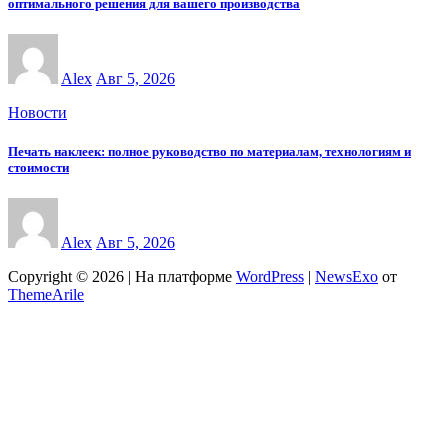
оптимального решения для вашего производства
Alex
Авг 5, 2026
Новости
Печать наклеек: полное руководство по материалам, технологиям и
стоимости
Alex
Авг 5, 2026
Copyright © 2026 | На платформе
WordPress
|
NewsExo
от
ThemeArile