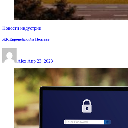
Новости индустрии
ЖК Европейский в Полтаве
Alex
Апр 23, 2023