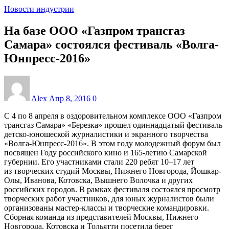
Новости индустрии
На базе ООО «Газпром трансгаз
Самара» состоялся фестиваль «Волга-
Юнпресс-2016»
Alex
Апр 8, 2016
0
С 4 по 8 апреля в оздоровительном комплексе ООО «Газпром
трансгаз Самара» «Березка» прошел одиннадцатый фестиваль
детско-юношеской журналистики и экранного творчества
«Волга-Юнпресс-2016». В этом году молодежный форум был
посвящен Году российского кино и 165-летию Самарской
губернии. Его участниками стали 220 ребят 10–17 лет
из творческих студий Москвы, Нижнего Новгорода, Йошкар-
Олы, Иванова, Котовска, Вышнего Волочка и других
российских городов. В рамках фестиваля состоялся просмотр
творческих работ участников, для юных журналистов были
организованы мастер-классы и творческие командировки.
Сборная команда из представителей Москвы, Нижнего
Новгорода, Котовска и Тольятти посетила берег