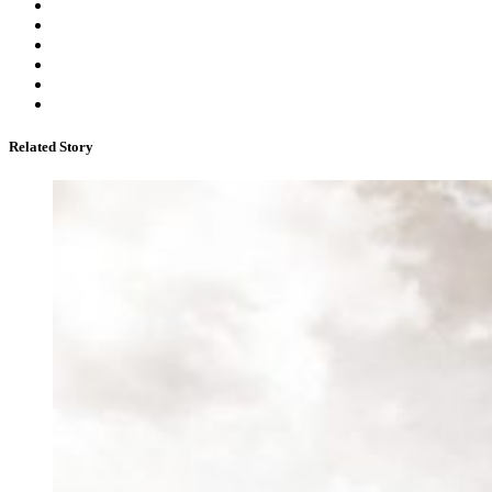
Related Story