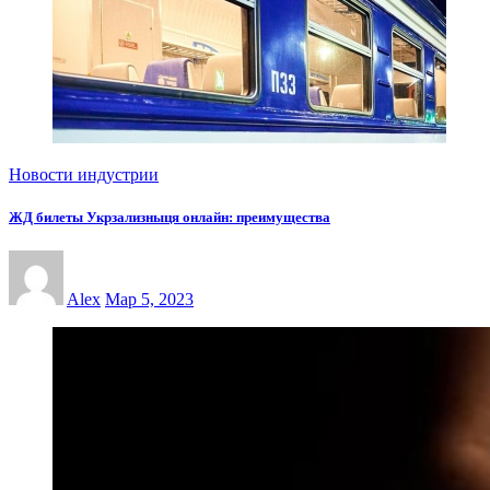
Новости индустрии
ЖД билеты Укрзализныця онлайн: преимущества
Alex
Мар 5, 2023