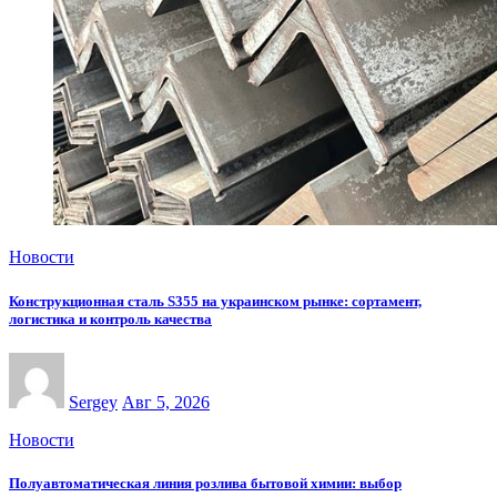
Новости
Конструкционная сталь S355 на украинском рынке: сортамент,
логистика и контроль качества
Sergey
Авг 5, 2026
Новости
Полуавтоматическая линия розлива бытовой химии: выбор