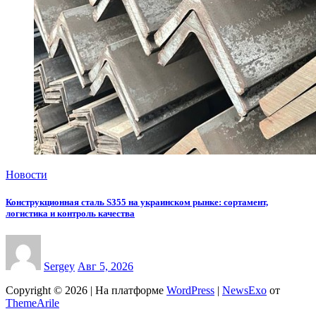
Новости
Конструкционная сталь S355 на украинском рынке: сортамент,
логистика и контроль качества
Sergey
Авг 5, 2026
Copyright © 2026 | На платформе
WordPress
|
NewsExo
от
ThemeArile