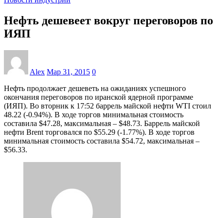
Нефть дешевеет вокруг переговоров по
ИЯП
Alex
Мар 31, 2015
0
Нефть продолжает дешеветь на ожиданиях успешного
окончания переговоров по иранской ядерной программе
(ИЯП). Во вторник к 17:52 баррель майской нефти WTI стоил
48.22 (-0.94%). В ходе торгов минимальная стоимость
составила $47.28, максимальная – $48.73. Баррель майской
нефти Brent торговался по $55.29 (-1.77%). В ходе торгов
минимальная стоимость составила $54.72, максимальная –
$56.33.