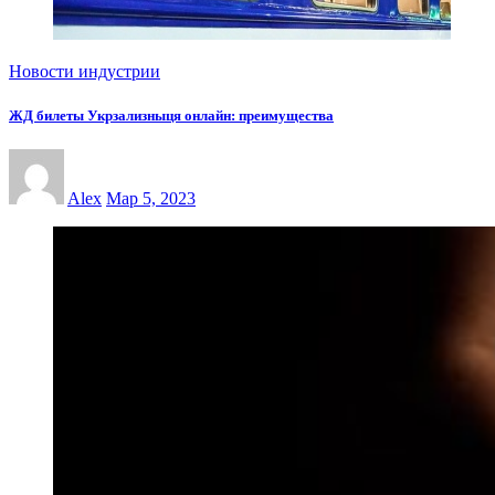
Новости индустрии
ЖД билеты Укрзализныця онлайн: преимущества
Alex
Мар 5, 2023