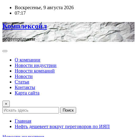
Перейти
Воскресенье, 9 августа 2026
к
07:17
содержимому
Комплексойл
нефтепродукты
О компании
Новости индустрии
Новости компаний
Новости
Статьи
Контакты
Карта сайта
×
Поиск
Главная
Нефть дешевеет вокруг переговоров по ИЯП
Новости индустрии