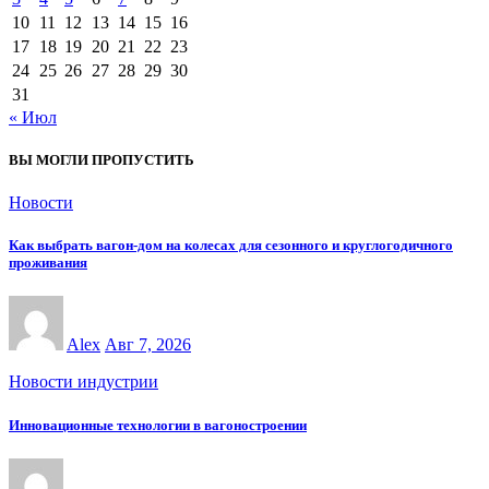
10
11
12
13
14
15
16
17
18
19
20
21
22
23
24
25
26
27
28
29
30
31
« Июл
ВЫ МОГЛИ ПРОПУСТИТЬ
Новости
Как выбрать вагон-дом на колесах для сезонного и круглогодичного
проживания
Alex
Авг 7, 2026
Новости индустрии
Инновационные технологии в вагоностроении