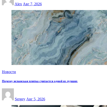
Alex
Авг 7, 2026
Новости
Почему испанская плитка считается одной из лучших
Sergey
Авг 5, 2026