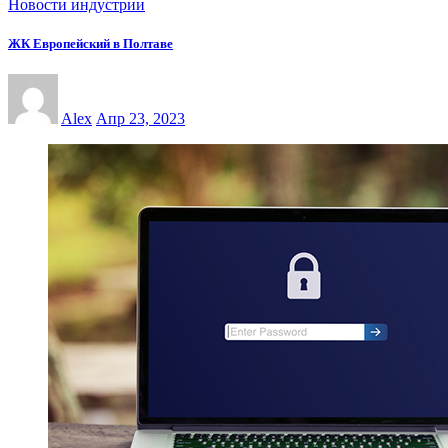
Новости индустрии
ЖК Европейский в Полтаве
Alex
Апр 23, 2023