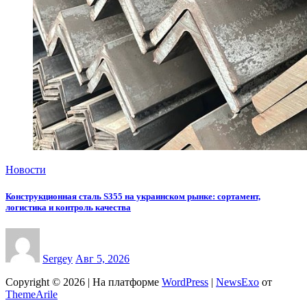
Новости
Конструкционная сталь S355 на украинском рынке: сортамент,
логистика и контроль качества
Sergey
Авг 5, 2026
Copyright © 2026 | На платформе
WordPress
|
NewsExo
от
ThemeArile