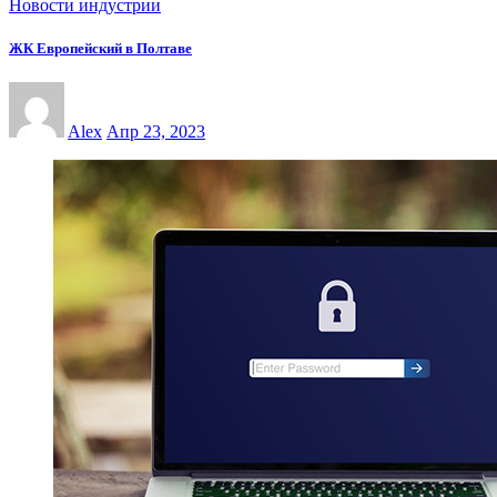
Новости индустрии
ЖК Европейский в Полтаве
Alex
Апр 23, 2023