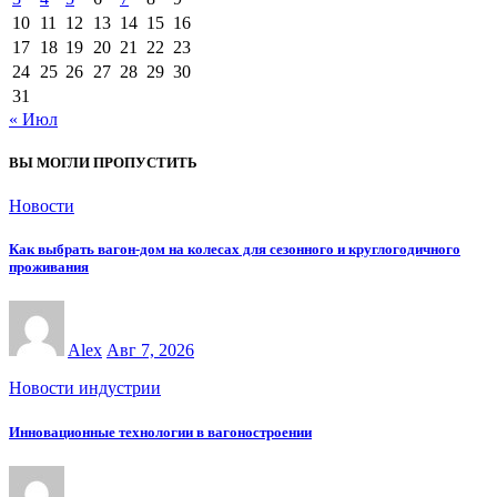
10
11
12
13
14
15
16
17
18
19
20
21
22
23
24
25
26
27
28
29
30
31
« Июл
ВЫ МОГЛИ ПРОПУСТИТЬ
Новости
Как выбрать вагон-дом на колесах для сезонного и круглогодичного
проживания
Alex
Авг 7, 2026
Новости индустрии
Инновационные технологии в вагоностроении