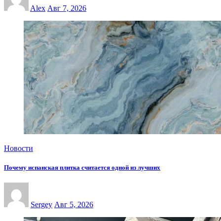
Alex
Авг 7, 2026
Новости
Почему испанская плитка считается одной из лучших
Sergey
Авг 5, 2026