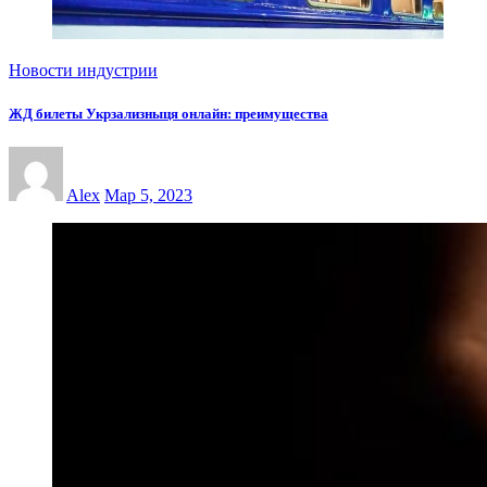
Новости индустрии
ЖД билеты Укрзализныця онлайн: преимущества
Alex
Мар 5, 2023