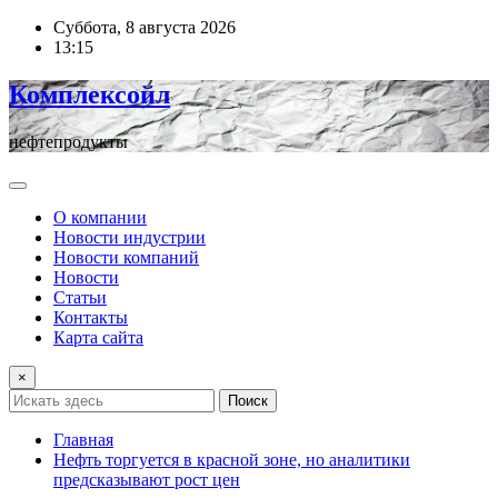
Перейти
Суббота, 8 августа 2026
к
13:15
содержимому
Комплексойл
нефтепродукты
О компании
Новости индустрии
Новости компаний
Новости
Статьи
Контакты
Карта сайта
×
Поиск
Главная
Нефть торгуется в красной зоне, но аналитики
предсказывают рост цен