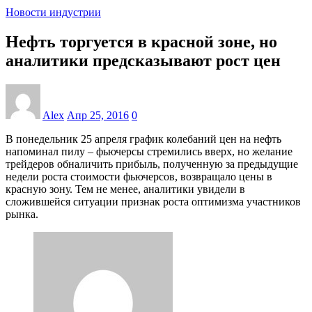
Новости индустрии
Нефть торгуется в красной зоне, но
аналитики предсказывают рост цен
Alex
Апр 25, 2016
0
В понедельник 25 апреля график колебаний цен на нефть
напоминал пилу – фьючерсы стремились вверх, но желание
трейдеров обналичить прибыль, полученную за предыдущие
недели роста стоимости фьючерсов, возвращало цены в
красную зону. Тем не менее, аналитики увидели в
сложившейся ситуации признак роста оптимизма участников
рынка.