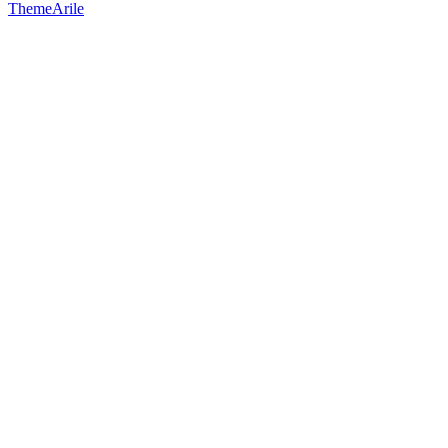
ThemeArile