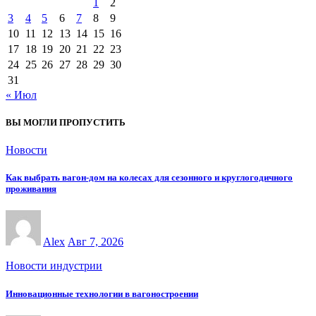
1
2
3
4
5
6
7
8
9
10
11
12
13
14
15
16
17
18
19
20
21
22
23
24
25
26
27
28
29
30
31
« Июл
ВЫ МОГЛИ ПРОПУСТИТЬ
Новости
Как выбрать вагон-дом на колесах для сезонного и круглогодичного
проживания
Alex
Авг 7, 2026
Новости индустрии
Инновационные технологии в вагоностроении