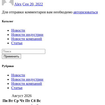
Alex
Сен 20, 2022
Для отправки комментария вам необходимо
авторизоваться
Каталог
Новости
Новости индустрии
Новости компаний
Статьи
Применить
Рубрики
Новости
Новости индустрии
Новости компаний
Статьи
Август 2026
Пн
Вт
Ср
Чт
Пт
Сб
Вс