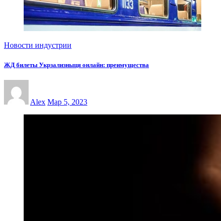
Новости индустрии
ЖД билеты Укрзализныця онлайн: преимущества
Alex
Мар 5, 2023