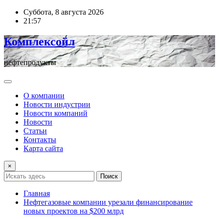
Перейти
Суббота, 8 августа 2026
к
21:57
содержимому
Комплексойл
нефтепродукты
О компании
Новости индустрии
Новости компаний
Новости
Статьи
Контакты
Карта сайта
×
Поиск
Главная
Нефтегазовые компании урезали финансирование
новых проектов на $200 млрд