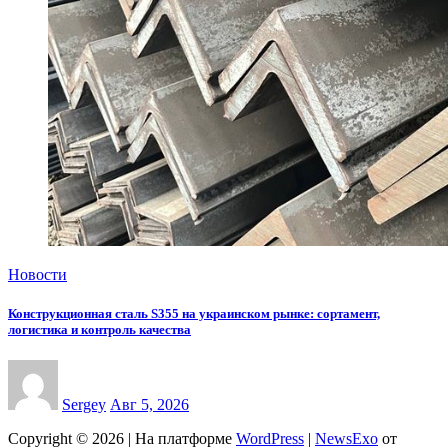
Новости
Конструкционная сталь S355 на украинском рынке: сортамент,
логистика и контроль качества
Sergey
Авг 5, 2026
Copyright © 2026 | На платформе
WordPress
|
NewsExo
от