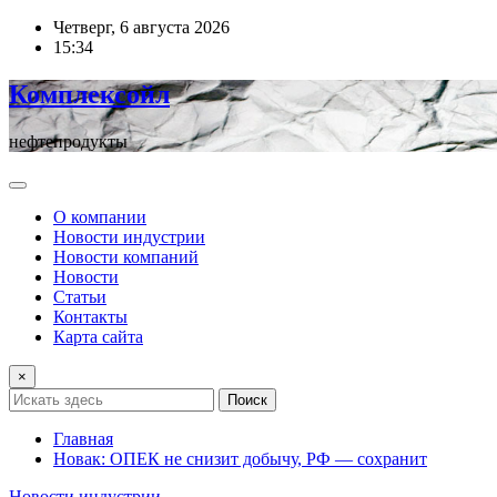
Перейти
Четверг, 6 августа 2026
к
15:34
содержимому
Комплексойл
нефтепродукты
О компании
Новости индустрии
Новости компаний
Новости
Статьи
Контакты
Карта сайта
×
Поиск
Главная
Новак: ОПЕК не снизит добычу, РФ — сохранит
Новости индустрии