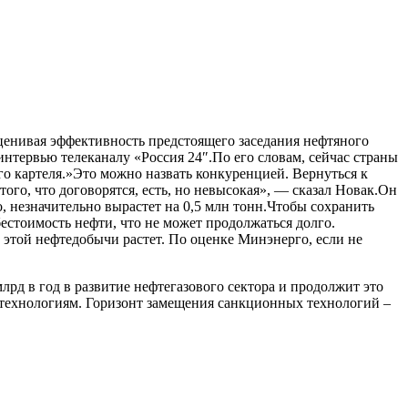
ценивая эффективность предстоящего заседания нефтяного
интервью телеканалу «Россия 24″.По его словам, сейчас страны
 картеля.»Это можно назвать конкуренцией. Вернуться к
ого, что договорятся, есть, но невысокая», — сказал Новак.Он
, незначительно вырастет на 0,5 млн тонн.Чтобы сохранить
естоимость нефти, что не может продолжаться долго.
этой нефтедобычи растет. По оценке Минэнерго, если не
лрд в год в развитие нефтегазового сектора и продолжит это
 технологиям. Горизонт замещения санкционных технологий –