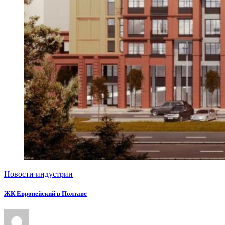
Новости индустрии
ЖК Европейский в Полтаве