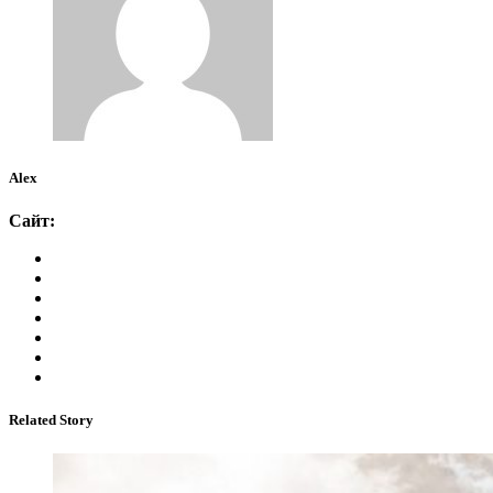
Alex
Сайт:
Related Story