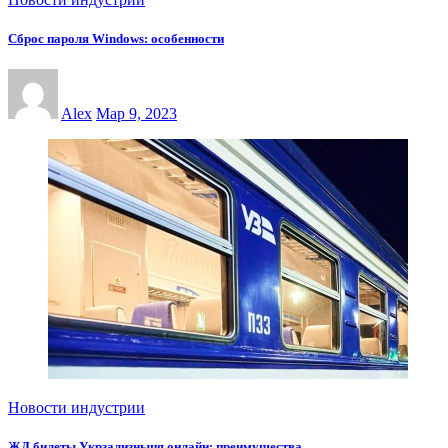
Сброс пароля Windows: особенности
Alex
Мар 9, 2023
Новости индустрии
ЖД билеты Укрзализныця онлайн: преимущества