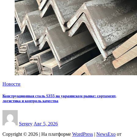
Новости
Конструкционная сталь S355 на украинском рынке: сортамент,
логистика и контроль качества
Sergey
Авг 5, 2026
Copyright © 2026 | На платформе
WordPress
|
NewsExo
от