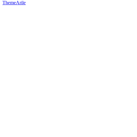
ThemeArile