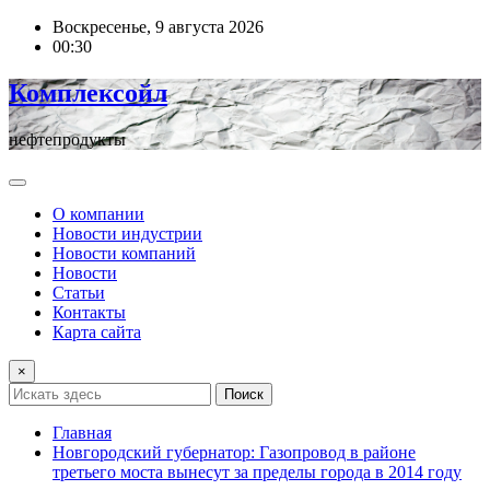
Перейти
Воскресенье, 9 августа 2026
к
00:30
содержимому
Комплексойл
нефтепродукты
О компании
Новости индустрии
Новости компаний
Новости
Статьи
Контакты
Карта сайта
×
Поиск
Главная
Новгородский губернатор: Газопровод в районе
третьего моста вынесут за пределы города в 2014 году