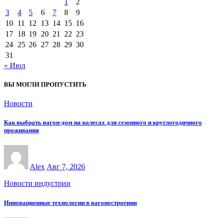
1
2
3
4
5
6
7
8
9
10
11
12
13
14
15
16
17
18
19
20
21
22
23
24
25
26
27
28
29
30
31
« Июл
ВЫ МОГЛИ ПРОПУСТИТЬ
Новости
Как выбрать вагон-дом на колесах для сезонного и круглогодичного
проживания
Alex
Авг 7, 2026
Новости индустрии
Инновационные технологии в вагоностроении