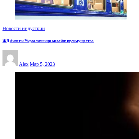
Новости индустрии
ЖД билеты Укрзализныця онлайн: преимущества
Alex
Мар 5, 2023