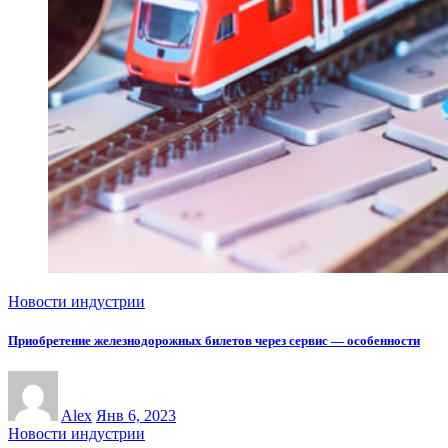
Новости индустрии
Приобретение железнодорожных билетов через сервис — особенности
Alex
Янв 6, 2023
Новости индустрии