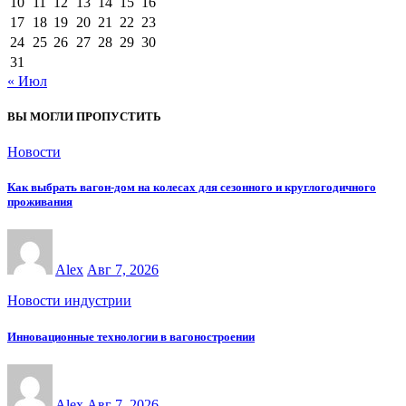
10
11
12
13
14
15
16
17
18
19
20
21
22
23
24
25
26
27
28
29
30
31
« Июл
ВЫ МОГЛИ ПРОПУСТИТЬ
Новости
Как выбрать вагон-дом на колесах для сезонного и круглогодичного
проживания
Alex
Авг 7, 2026
Новости индустрии
Инновационные технологии в вагоностроении
Alex
Авг 7, 2026