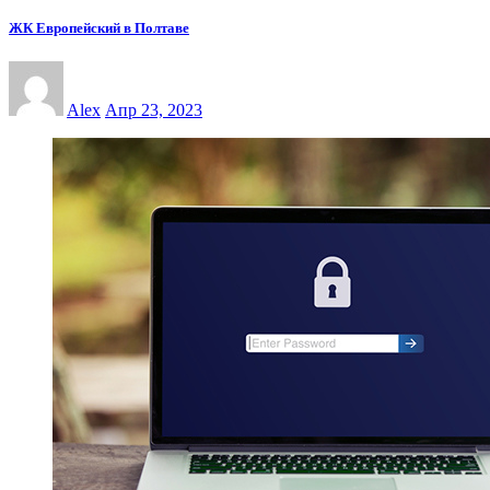
ЖК Европейский в Полтаве
Alex
Апр 23, 2023