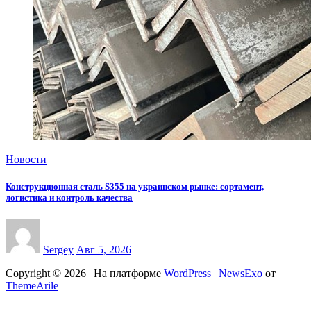
Новости
Конструкционная сталь S355 на украинском рынке: сортамент,
логистика и контроль качества
Sergey
Авг 5, 2026
Copyright © 2026 | На платформе
WordPress
|
NewsExo
от
ThemeArile