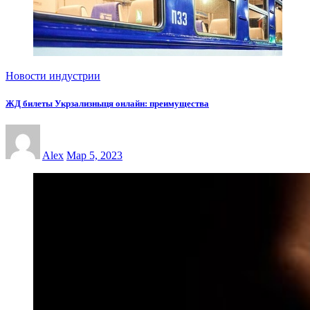
Новости индустрии
ЖД билеты Укрзализныця онлайн: преимущества
Alex
Мар 5, 2023