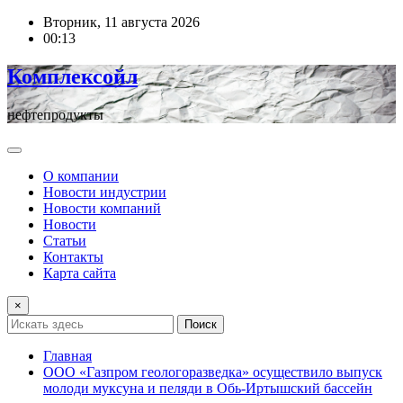
Перейти
Вторник, 11 августа 2026
к
00:13
содержимому
Комплексойл
нефтепродукты
О компании
Новости индустрии
Новости компаний
Новости
Статьи
Контакты
Карта сайта
×
Поиск
Главная
ООО «Газпром геологоразведка» осуществило выпуск
молоди муксуна и пеляди в Обь-Иртышский бассейн