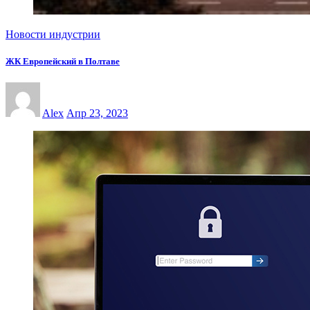
Новости индустрии
ЖК Европейский в Полтаве
Alex
Апр 23, 2023