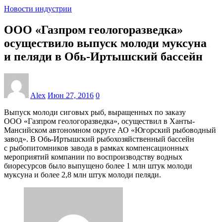
Новости индустрии
ООО «Газпром геологоразведка»
осуществило выпуск молоди муксуна
и пеляди в Обь-Иртышский бассейн
Alex
Июн 27, 2016
0
Выпуск молоди сиговых рыб, выращенных по заказу
ООО «Газпром геологоразведка», осуществил в Ханты-
Мансийском автономном округе АО «Югорский рыбоводный
завод». В Обь-Иртышский рыбохозяйственный бассейн
с рыбопитомников завода в рамках компенсационных
мероприятий компании по воспроизводству водных
биоресурсов было выпущено более 1 млн штук молоди
муксуна и более 2,8 млн штук молоди пеляди.