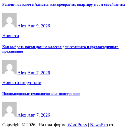
Ремонт под ключ в Алматы: как превратить квартиру в дом своей мечты
Alex
Авг 9, 2026
Новости
Как выбрать вагон-дом на колесах для сезонного и круглогодичного
проживания
Alex
Авг 7, 2026
Новости индустрии
Инновационные технологии в вагоностроении
Alex
Авг 7, 2026
Copyright © 2026 | На платформе
WordPress
|
NewsExo
от