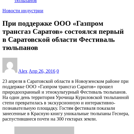
тюльпанов
Новости индустрии
При поддержке ООО «Газпром
трансгаз Саратов» состоялся первый
в Саратовской области Фестиваль
тюльпанов
Alex
Апр 26, 2016
0
23 апреля в Саратовской области в Новоузенском районе при
поддержке ООО «Газпром трансгаз Саратов» прошел
природоохранный и этнокультурный Фестиваль тюльпанов.
На один день территория Урочища Куриловской тюльпанной
степи превратилась в экскурсионную и интерактивно-
познавательную площадку. Гостям фестиваля показали
занесенные в Красную книгу уникальные тюльпаны Геснера,
распустившиеся почти на 300 гектарах земли.