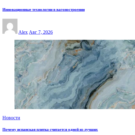
Инновационные технологии в вагоностроении
Alex
Авг 7, 2026
Новости
Почему испанская плитка считается одной из лучших