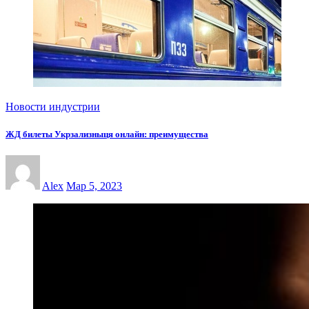
Новости индустрии
ЖД билеты Укрзализныця онлайн: преимущества
Alex
Мар 5, 2023