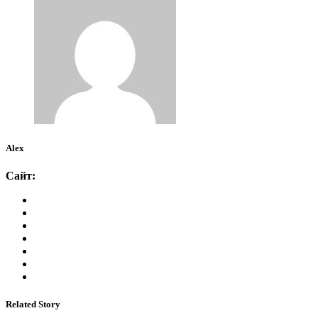
Alex
Сайт:
Related Story