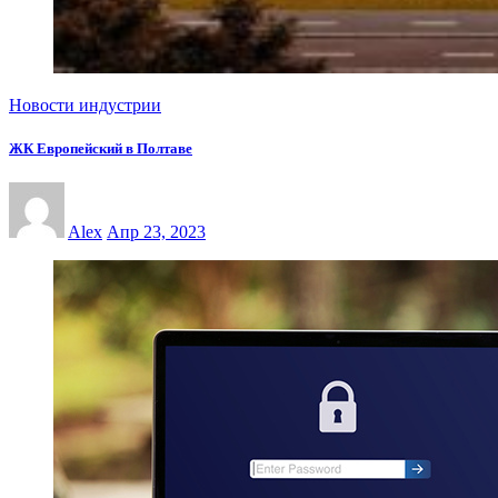
Новости индустрии
ЖК Европейский в Полтаве
Alex
Апр 23, 2023