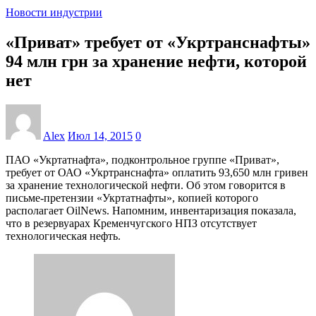
Новости индустрии
«Приват» требует от «Укртранснафты»
94 млн грн за хранение нефти, которой
нет
Alex
Июл 14, 2015
0
ПАО «Укртатнафта», подконтрольное группе «Приват»,
требует от ОАО «Укртранснафта» оплатить 93,650 млн гривен
за хранение технологической нефти. Об этом говорится в
письме-претензии «Укртатнафты», копией которого
располагает OilNews. Напомним, инвентаризация показала,
что в резервуарах Кременчугского НПЗ отсутствует
технологическая нефть.