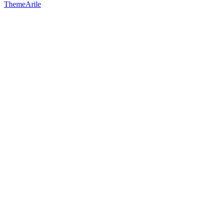
ThemeArile