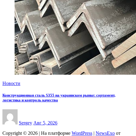
Новости
Конструкционная сталь S355 на украинском рынке: сортамент,
логистика и контроль качества
Sergey
Авг 5, 2026
Copyright © 2026 | На платформе
WordPress
|
NewsExo
от