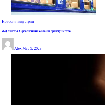
Новости индустрии
ЖД билеты Укрзализныця онлайн: преимущества
Alex
Мар 5, 2023