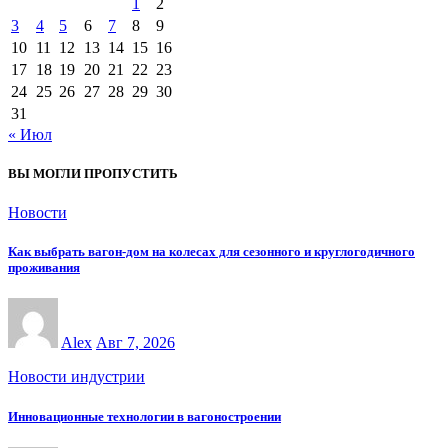
1
2
3
4
5
6
7
8
9
10
11
12
13
14
15
16
17
18
19
20
21
22
23
24
25
26
27
28
29
30
31
« Июл
ВЫ МОГЛИ ПРОПУСТИТЬ
Новости
Как выбрать вагон-дом на колесах для сезонного и круглогодичного
проживания
Alex
Авг 7, 2026
Новости индустрии
Инновационные технологии в вагоностроении