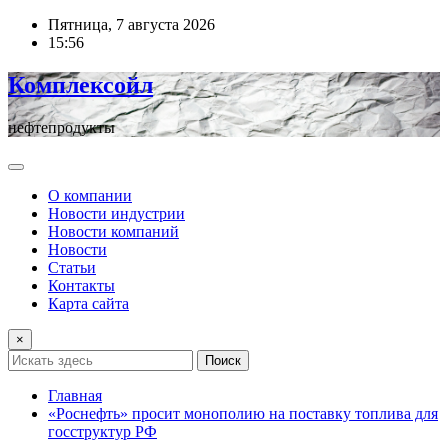
Перейти
Пятница, 7 августа 2026
к
15:56
содержимому
Комплексойл
нефтепродукты
О компании
Новости индустрии
Новости компаний
Новости
Статьи
Контакты
Карта сайта
×
Поиск
Главная
«Роснефть» просит монополию на поставку топлива для
госструктур РФ