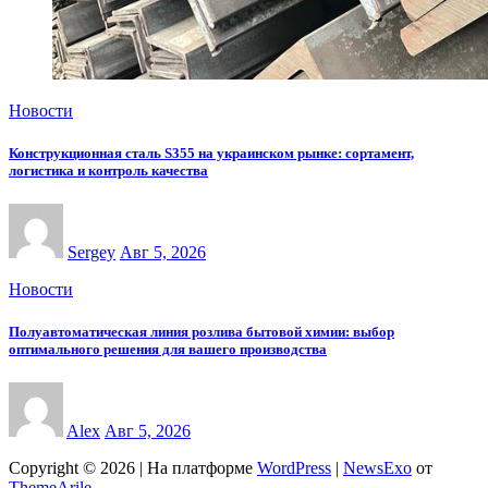
Новости
Конструкционная сталь S355 на украинском рынке: сортамент,
логистика и контроль качества
Sergey
Авг 5, 2026
Новости
Полуавтоматическая линия розлива бытовой химии: выбор
оптимального решения для вашего производства
Alex
Авг 5, 2026
Copyright © 2026 | На платформе
WordPress
|
NewsExo
от
ThemeArile