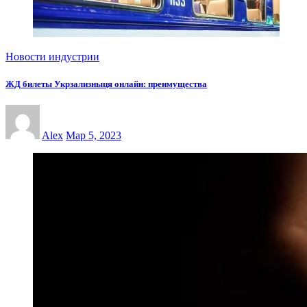
Новости индустрии
ЖД билеты Укрзализныця онлайн: преимущества
Alex
Мар 5, 2023