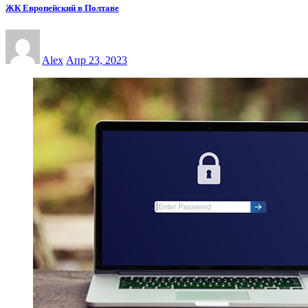
ЖК Европейский в Полтаве
Alex
Апр 23, 2023