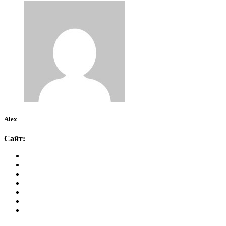
Alex
Сайт: