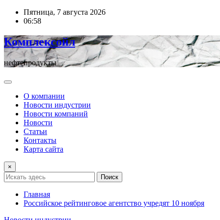
Перейти
Пятница, 7 августа 2026
к
06:58
содержимому
Комплексойл
нефтепродукты
О компании
Новости индустрии
Новости компаний
Новости
Статьи
Контакты
Карта сайта
×
Поиск
Главная
Российское рейтинговое агентство учредят 10 ноября
Новости индустрии