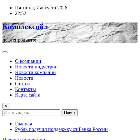
Перейти
Пятница, 7 августа 2026
к
22:52
содержимому
Комплексойл
нефтепродукты
О компании
Новости индустрии
Новости компаний
Новости
Статьи
Контакты
Карта сайта
×
Поиск
Главная
Рубль получил поддержку от Банка России
Новости индустрии