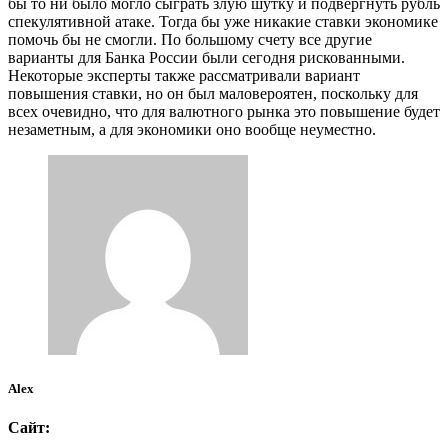
бы то ни было могло сыграть злую шутку и подвергнуть рубль
спекулятивной атаке. Тогда бы уже никакие ставки экономике
помочь бы не смогли. По большому счету все другие
варианты для Банка России были сегодня рискованными.
Некоторые эксперты также рассматривали вариант
повышения ставки, но он был маловероятен, поскольку для
всех очевидно, что для валютного рынка это повышение будет
незаметным, а для экономики оно вообще неуместно.
Alex
Сайт: