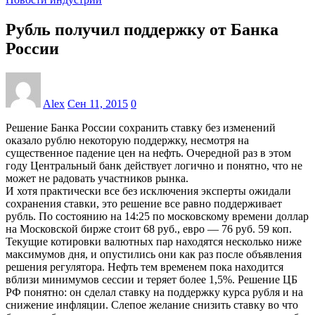
Рубль получил поддержку от Банка
России
Alex
Сен 11, 2015
0
Решение Банка России сохранить ставку без изменений
оказало рублю некоторую поддержку, несмотря на
существенное падение цен на нефть. Очередной раз в этом
году Центральный банк действует логично и понятно, что не
может не радовать участников рынка.
И хотя практически все без исключения эксперты ожидали
сохранения ставки, это решение все равно поддерживает
рубль. По состоянию на 14:25 по московскому времени доллар
на Московской бирже стоит 68 руб., евро — 76 руб. 59 коп.
Текущие котировки валютных пар находятся несколько ниже
максимумов дня, и опустились они как раз после объявления
решения регулятора. Нефть тем временем пока находится
вблизи минимумов сессии и теряет более 1,5%. Решение ЦБ
РФ понятно: он сделал ставку на поддержку курса рубля и на
снижение инфляции. Слепое желание снизить ставку во что