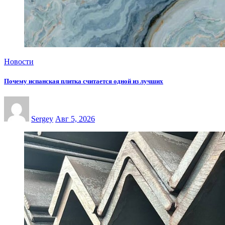
Новости
Почему испанская плитка считается одной из лучших
Sergey
Авг 5, 2026