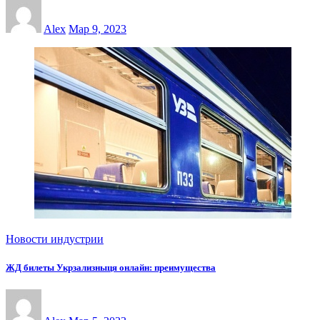
Alex
Мар 9, 2023
Новости индустрии
ЖД билеты Укрзализныця онлайн: преимущества