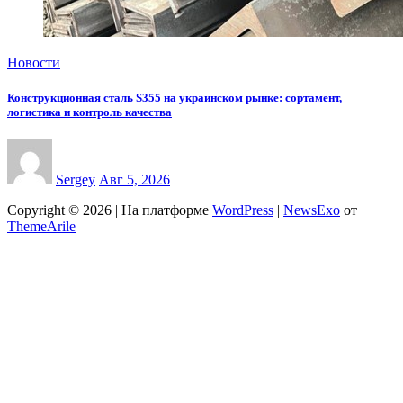
Новости
Конструкционная сталь S355 на украинском рынке: сортамент,
логистика и контроль качества
Sergey
Авг 5, 2026
Copyright © 2026 | На платформе
WordPress
|
NewsExo
от
ThemeArile