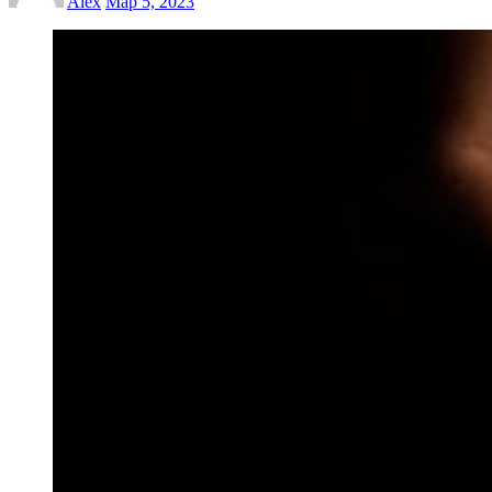
Alex
Мар 5, 2023