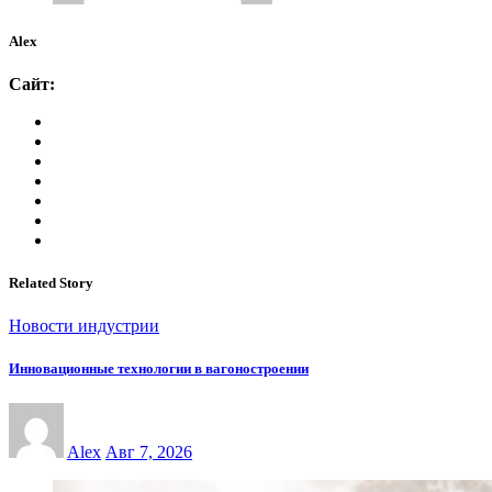
Alex
Сайт:
Related Story
Новости индустрии
Инновационные технологии в вагоностроении
Alex
Авг 7, 2026