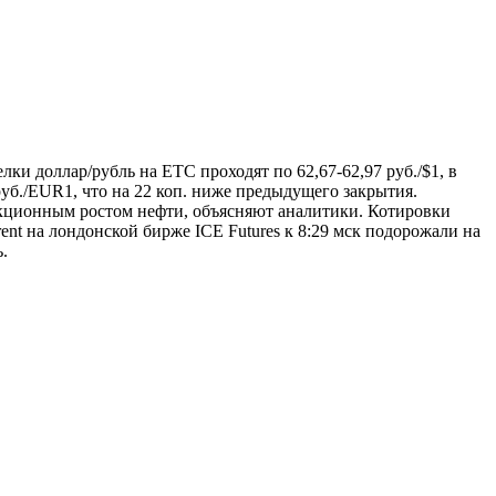
и доллар/рубль на ЕТС проходят по 62,67-62,97 руб./$1, в
 руб./EUR1, что на 22 коп. ниже предыдущего закрытия.
рекционным ростом нефти, объясняют аналитики. Котировки
nt на лондонской бирже ICE Futures к 8:29 мск подорожали на
ь.