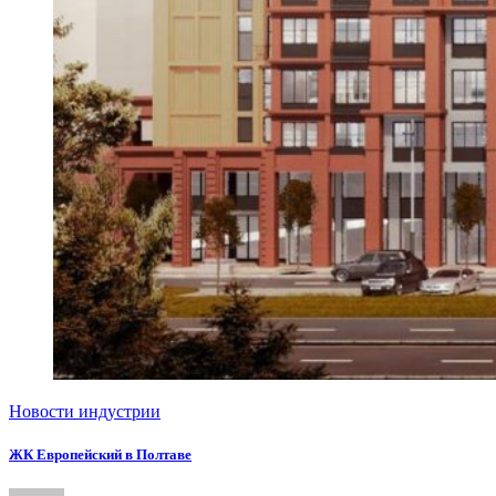
Новости индустрии
ЖК Европейский в Полтаве