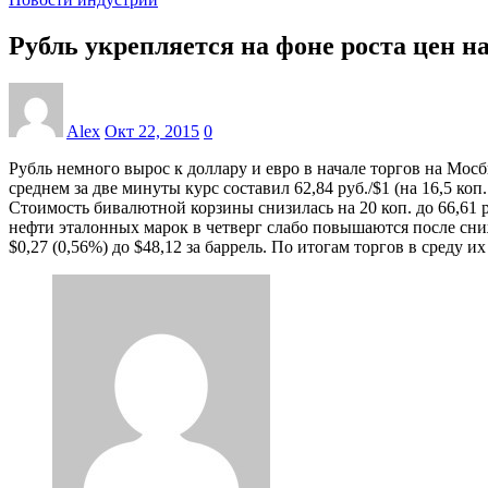
Рубль укрепляется на фоне роста цен н
Alex
Окт 22, 2015
0
Рубль немного вырос к доллару и евро в начале торгов на Мос
среднем за две минуты курс составил 62,84 руб./$1 (на 16,5 к
Стоимость бивалютной корзины снизилась на 20 коп. до 66,61
нефти эталонных марок в четверг слабо повышаются после сниж
$0,27 (0,56%) до $48,12 за баррель. По итогам торгов в среду их