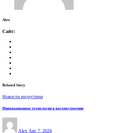
Alex
Сайт:
Related Story
Новости индустрии
Инновационные технологии в вагоностроении
Alex
Авг 7, 2026