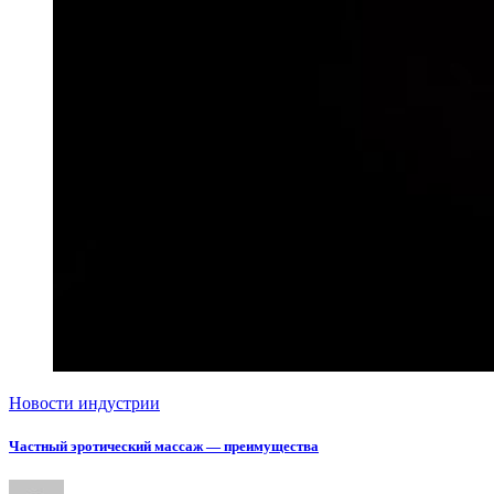
Новости индустрии
Частный эротический массаж — преимущества