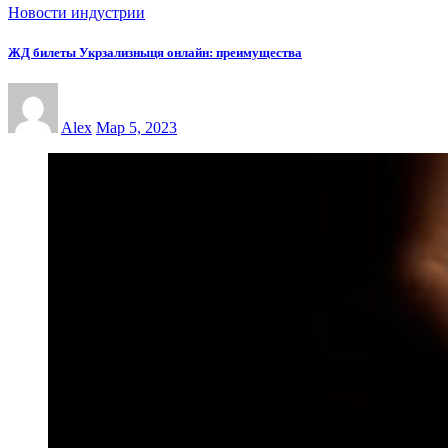
Новости индустрии
ЖД билеты Укрзализныця онлайн: преимущества
Alex
Мар 5, 2023