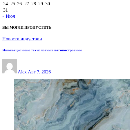
24
25
26
27
28
29
30
31
« Июл
ВЫ МОГЛИ ПРОПУСТИТЬ
Новости индустрии
Инновационные технологии в вагоностроении
Alex
Авг 7, 2026