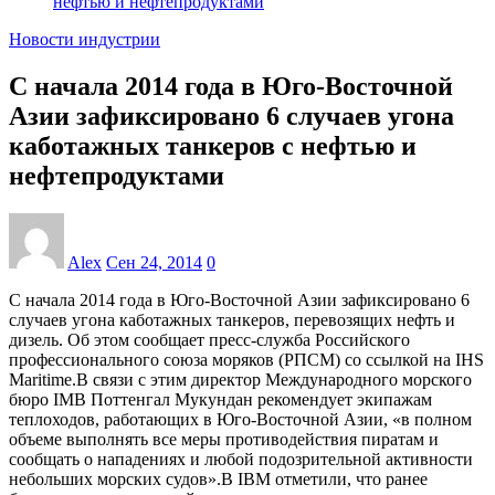
нефтью и нефтепродуктами
Новости индустрии
С начала 2014 года в Юго-Восточной
Азии зафиксировано 6 случаев угона
каботажных танкеров с нефтью и
нефтепродуктами
Alex
Сен 24, 2014
0
С начала 2014 года в Юго-Восточной Азии зафиксировано 6
случаев угона каботажных танкеров, перевозящих нефть и
дизель. Об этом сообщает пресс-служба Российского
профессионального союза моряков (РПСМ) со ссылкой на IHS
Maritime.В связи с этим директор Международного морского
бюро IMB Поттенгал Мукундан рекомендует экипажам
теплоходов, работающих в Юго-Восточной Азии, «в полном
объеме выполнять все меры противодействия пиратам и
сообщать о нападениях и любой подозрительной активности
небольших морских судов».В IBM отметили, что ранее