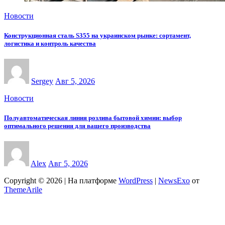
Новости
Конструкционная сталь S355 на украинском рынке: сортамент,
логистика и контроль качества
Sergey
Авг 5, 2026
Новости
Полуавтоматическая линия розлива бытовой химии: выбор
оптимального решения для вашего производства
Alex
Авг 5, 2026
Copyright © 2026 | На платформе
WordPress
|
NewsExo
от
ThemeArile