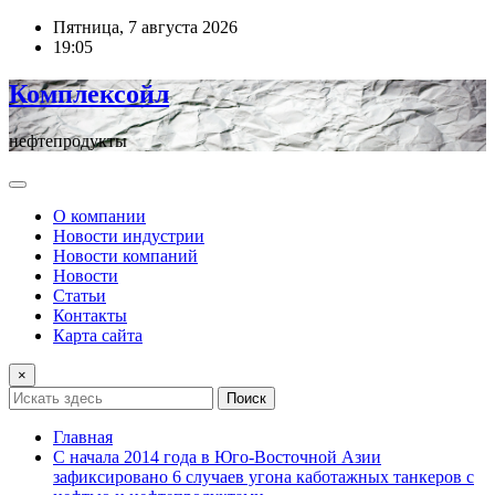
Перейти
Пятница, 7 августа 2026
к
19:05
содержимому
Комплексойл
нефтепродукты
О компании
Новости индустрии
Новости компаний
Новости
Статьи
Контакты
Карта сайта
×
Поиск
Главная
С начала 2014 года в Юго-Восточной Азии
зафиксировано 6 случаев угона каботажных танкеров с