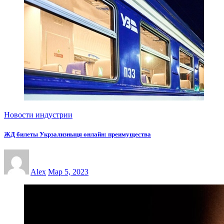
Новости индустрии
ЖД билеты Укрзализныця онлайн: преимущества
Alex
Мар 5, 2023