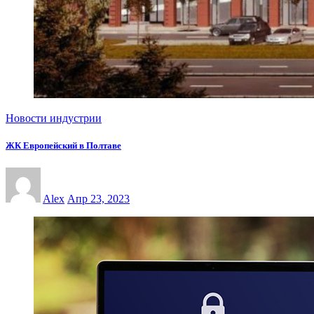
Новости индустрии
ЖК Европейский в Полтаве
Alex
Апр 23, 2023