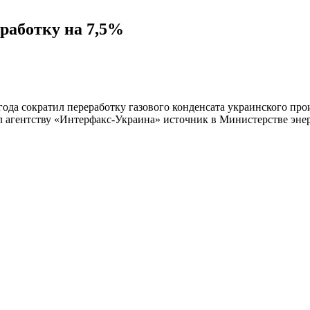
еработку на 7,5%
да сократил переработку газового конденсата украинского прои
ил агентству «Интерфакс-Украина» источник в Министерстве эн