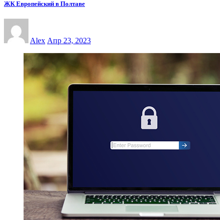
ЖК Европейский в Полтаве
Alex
Апр 23, 2023