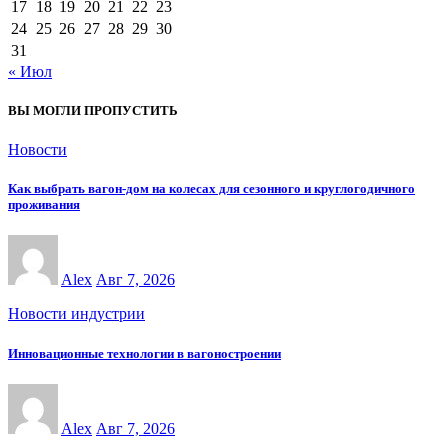
17
18
19
20
21
22
23
24
25
26
27
28
29
30
31
« Июл
ВЫ МОГЛИ ПРОПУСТИТЬ
Новости
Как выбрать вагон-дом на колесах для сезонного и круглогодичного
проживания
Alex
Авг 7, 2026
Новости индустрии
Инновационные технологии в вагоностроении
Alex
Авг 7, 2026