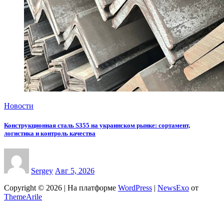
Новости
Конструкционная сталь S355 на украинском рынке: сортамент,
логистика и контроль качества
Sergey
Авг 5, 2026
Copyright © 2026 | На платформе
WordPress
|
NewsExo
от
ThemeArile