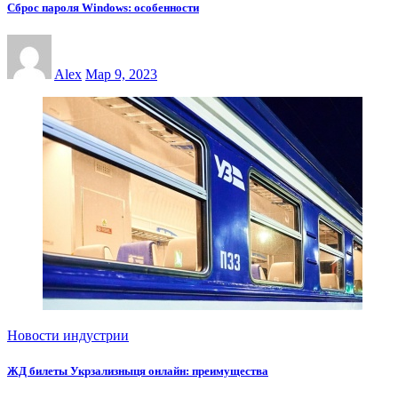
Сброс пароля Windows: особенности
Alex
Мар 9, 2023
Новости индустрии
ЖД билеты Укрзализныця онлайн: преимущества