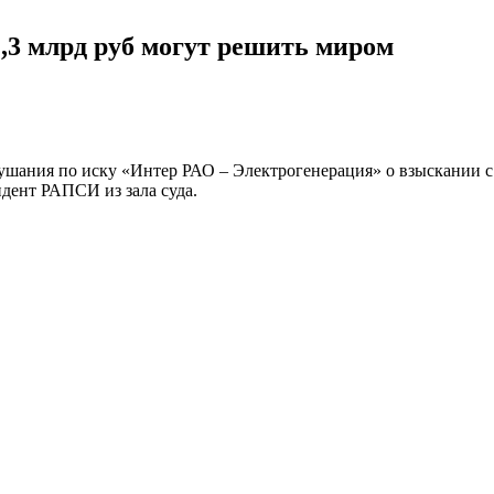
,3 млрд руб могут решить миром
шания по иску «Интер РАО – Электрогенерация» о взыскании с 
ндент РАПСИ из зала суда.