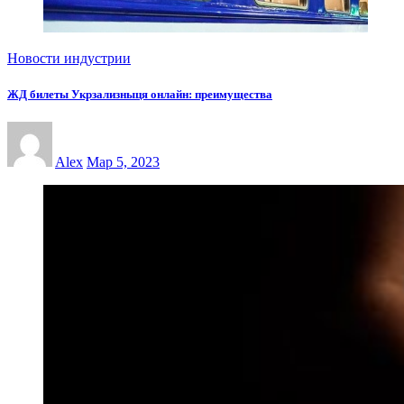
Новости индустрии
ЖД билеты Укрзализныця онлайн: преимущества
Alex
Мар 5, 2023