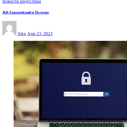
Новости индустрии
ЖК Европейский в Полтаве
Alex
Апр 23, 2023