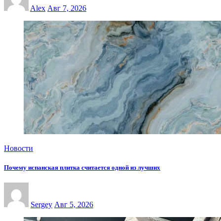
Alex
Авг 7, 2026
Новости
Почему испанская плитка считается одной из лучших
Sergey
Авг 5, 2026