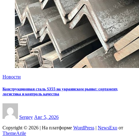
Новости
Конструкционная сталь S355 на украинском рынке: сортамент,
логистика и контроль качества
Sergey
Авг 5, 2026
Copyright © 2026 | На платформе
WordPress
|
NewsExo
от
ThemeArile