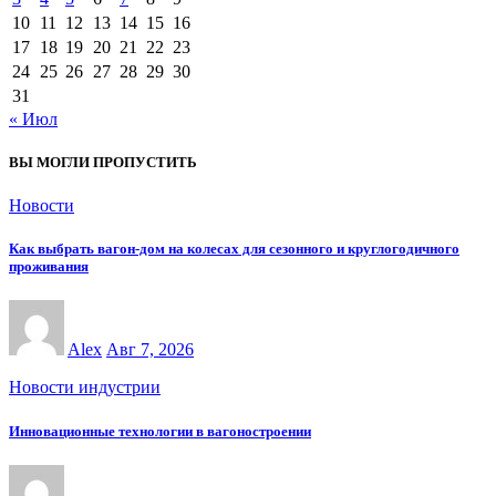
10
11
12
13
14
15
16
17
18
19
20
21
22
23
24
25
26
27
28
29
30
31
« Июл
ВЫ МОГЛИ ПРОПУСТИТЬ
Новости
Как выбрать вагон-дом на колесах для сезонного и круглогодичного
проживания
Alex
Авг 7, 2026
Новости индустрии
Инновационные технологии в вагоностроении