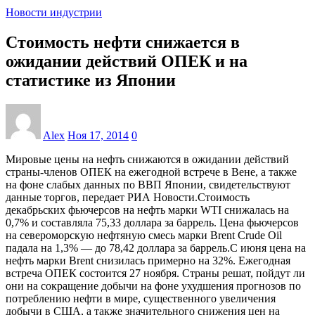
Новости индустрии
Стоимость нефти снижается в
ожидании действий ОПЕК и на
статистике из Японии
Alex
Ноя 17, 2014
0
Мировые цены на нефть снижаются в ожидании действий
страны-членов ОПЕК на ежегодной встрече в Вене, а также
на фоне слабых данных по ВВП Японии, свидетельствуют
данные торгов, передает РИА Новости.Стоимость
декабрьских фьючерсов на нефть марки WTI снижалась на
0,7% и составляла 75,33 доллара за баррель. Цена фьючерсов
на североморскую нефтяную смесь марки Brent Crude Oil
падала на 1,3% — до 78,42 доллара за баррель.С июня цена на
нефть марки Brent снизилась примерно на 32%. Ежегодная
встреча ОПЕК состоится 27 ноября. Страны решат, пойдут ли
они на сокращение добычи на фоне ухудшения прогнозов по
потреблению нефти в мире, существенного увеличения
добычи в США, а также значительного снижения цен на