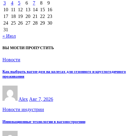
3
4
5
6
7
8
9
10
11
12
13
14
15
16
17
18
19
20
21
22
23
24
25
26
27
28
29
30
31
« Июл
ВЫ МОГЛИ ПРОПУСТИТЬ
Новости
Как выбрать вагон-дом на колесах для сезонного и круглогодичного
проживания
Alex
Авг 7, 2026
Новости индустрии
Инновационные технологии в вагоностроении