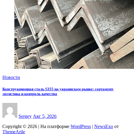
Новости
Конструкционная сталь S355 на украинском рынке: сортамент,
логистика и контроль качества
Sergey
Авг 5, 2026
Copyright © 2026 | На платформе
WordPress
|
NewsExo
от
ThemeArile