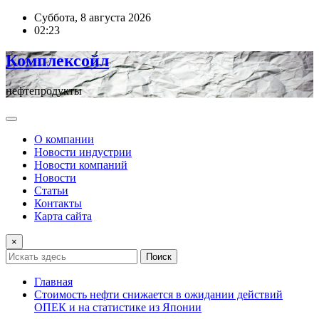
Перейти
Суббота, 8 августа 2026
к
02:23
содержимому
Комплексойл
нефтепродукты
О компании
Новости индустрии
Новости компаний
Новости
Статьи
Контакты
Карта сайта
×
Поиск
Главная
Стоимость нефти снижается в ожидании действий
ОПЕК и на статистике из Японии