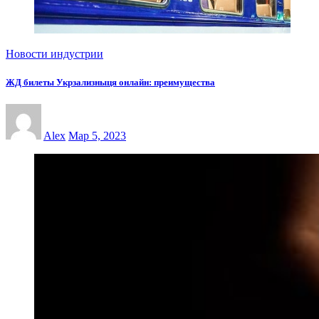
Новости индустрии
ЖД билеты Укрзализныця онлайн: преимущества
Alex
Мар 5, 2023