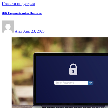
Новости индустрии
ЖК Европейский в Полтаве
Alex
Апр 23, 2023