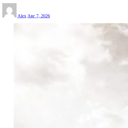
Alex
Авг 7, 2026