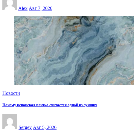
Alex
Авг 7, 2026
Новости
Почему испанская плитка считается одной из лучших
Sergey
Авг 5, 2026