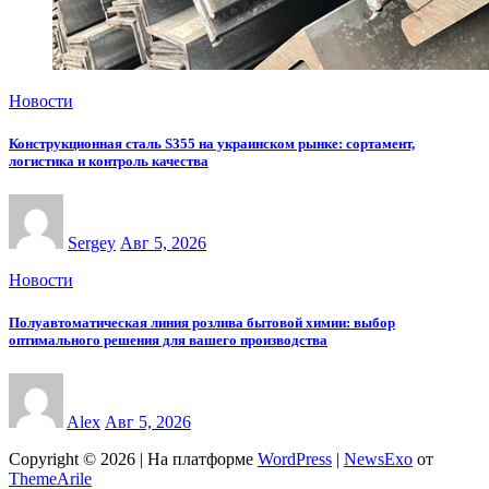
Новости
Конструкционная сталь S355 на украинском рынке: сортамент,
логистика и контроль качества
Sergey
Авг 5, 2026
Новости
Полуавтоматическая линия розлива бытовой химии: выбор
оптимального решения для вашего производства
Alex
Авг 5, 2026
Copyright © 2026 | На платформе
WordPress
|
NewsExo
от
ThemeArile