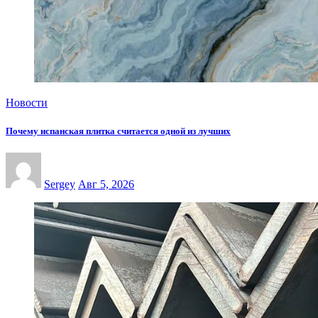
Новости
Почему испанская плитка считается одной из лучших
Sergey
Авг 5, 2026