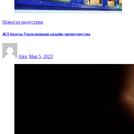
Новости индустрии
ЖД билеты Укрзализныця онлайн: преимущества
Alex
Мар 5, 2023