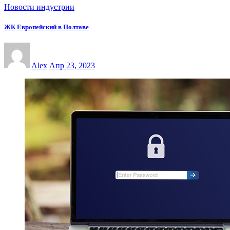
Новости индустрии
ЖК Европейский в Полтаве
Alex
Апр 23, 2023