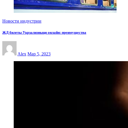
Новости индустрии
ЖД билеты Укрзализныця онлайн: преимущества
Alex
Мар 5, 2023