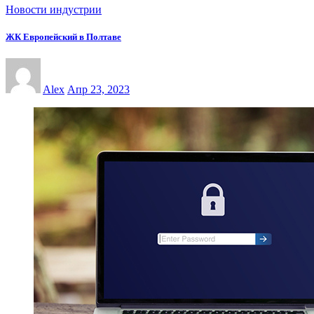
Новости индустрии
ЖК Европейский в Полтаве
Alex
Апр 23, 2023