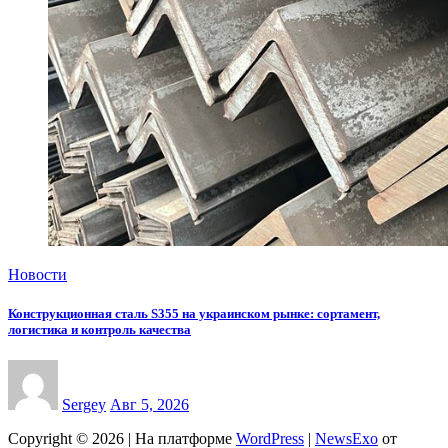
Новости
Конструкционная сталь S355 на украинском рынке: сортамент,
логистика и контроль качества
Sergey
Авг 5, 2026
Copyright © 2026 | На платформе
WordPress
|
NewsExo
от