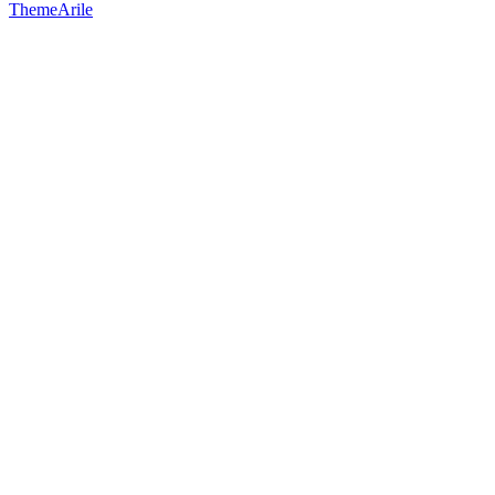
ThemeArile