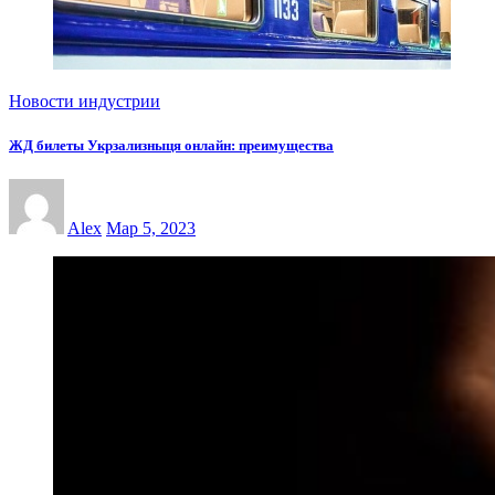
Новости индустрии
ЖД билеты Укрзализныця онлайн: преимущества
Alex
Мар 5, 2023