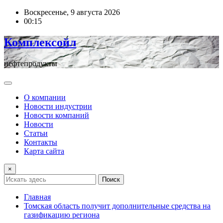
Перейти
Воскресенье, 9 августа 2026
к
00:15
содержимому
Комплексойл
нефтепродукты
О компании
Новости индустрии
Новости компаний
Новости
Статьи
Контакты
Карта сайта
×
Поиск
Главная
Томская область получит дополнительные средства на
газификацию региона