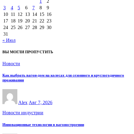
1
2
3
4
5
6
7
8
9
10
11
12
13
14
15
16
17
18
19
20
21
22
23
24
25
26
27
28
29
30
31
« Июл
ВЫ МОГЛИ ПРОПУСТИТЬ
Новости
Как выбрать вагон-дом на колесах для сезонного и круглогодичного
проживания
Alex
Авг 7, 2026
Новости индустрии
Инновационные технологии в вагоностроении