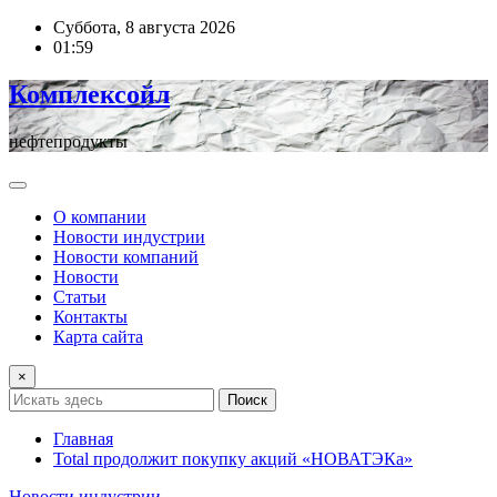
Перейти
Суббота, 8 августа 2026
к
01:59
содержимому
Комплексойл
нефтепродукты
О компании
Новости индустрии
Новости компаний
Новости
Статьи
Контакты
Карта сайта
×
Поиск
Главная
Total продолжит покупку акций «НОВАТЭКа»
Новости индустрии