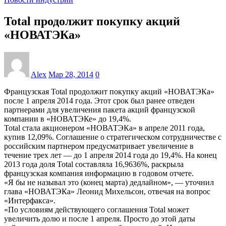
Total продолжит покупку акций
«НОВАТЭКа»
Alex
Мар 28, 2014
0
Французская Total продолжит покупку акций «НОВАТЭКа»
после 1 апреля 2014 года. Этот срок был ранее отведен
партнерами для увеличения пакета акций французской
компании в «НОВАТЭКе» до 19,4%.
Total стала акционером «НОВАТЭКа» в апреле 2011 года,
купив 12,09%. Соглашение о стратегическом сотрудничестве с
российским партнером предусматривает увеличение в
течение трех лет — до 1 апреля 2014 года до 19,4%. На конец
2013 года доля Total составляла 16,9636%, раскрыла
французская компания информацию в годовом отчете.
«Я бы не называл это (конец марта) дедлайном», — уточнил
глава «НОВАТЭКа» Леонид Михельсон, отвечая на вопрос
«Интерфакса».
«По условиям действующего соглашения Total может
увеличить долю и после 1 апреля. Просто до этой даты