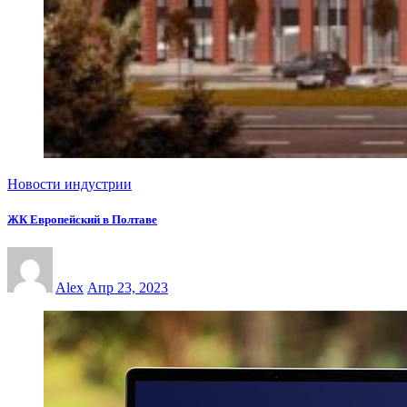
Новости индустрии
ЖК Европейский в Полтаве
Alex
Апр 23, 2023