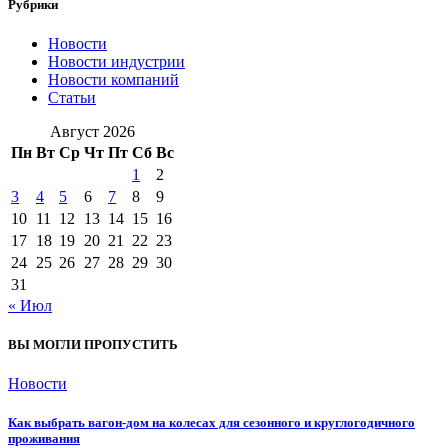
Рубрики
Новости
Новости индустрии
Новости компаний
Статьи
Август 2026
Пн
Вт
Ср
Чт
Пт
Сб
Вс
1
2
3
4
5
6
7
8
9
10
11
12
13
14
15
16
17
18
19
20
21
22
23
24
25
26
27
28
29
30
31
« Июл
ВЫ МОГЛИ ПРОПУСТИТЬ
Новости
Как выбрать вагон-дом на колесах для сезонного и круглогодичного
проживания