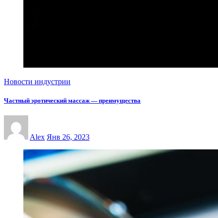
Новости индустрии
Частный эротический массаж — преимущества
Alex
Янв 26, 2023