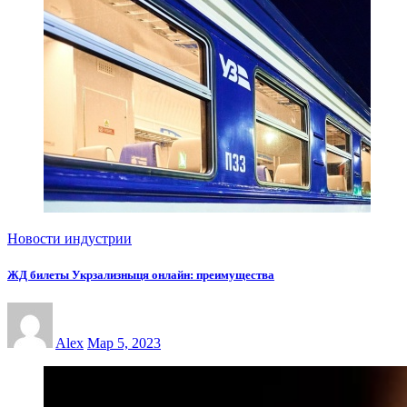
Новости индустрии
ЖД билеты Укрзализныця онлайн: преимущества
Alex
Мар 5, 2023