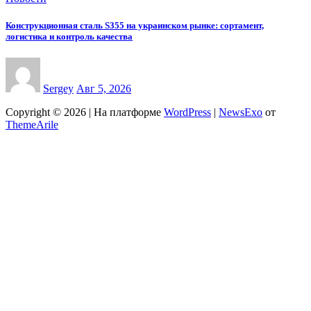
Конструкционная сталь S355 на украинском рынке: сортамент,
логистика и контроль качества
Sergey
Авг 5, 2026
Copyright © 2026 | На платформе
WordPress
|
NewsExo
от
ThemeArile