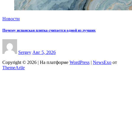
Новости
Почему испанская плитка считается одной из лучших
Sergey
Авг 5, 2026
Copyright © 2026 | На платформе
WordPress
|
NewsExo
от
ThemeArile