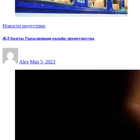
Новости индустрии
ЖД билеты Укрзализныця онлайн: преимущества
Alex
Мар 5, 2023