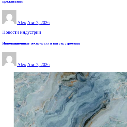
проживания
Alex
Авг 7, 2026
Новости индустрии
Инновационные технологии в вагоностроении
Alex
Авг 7, 2026