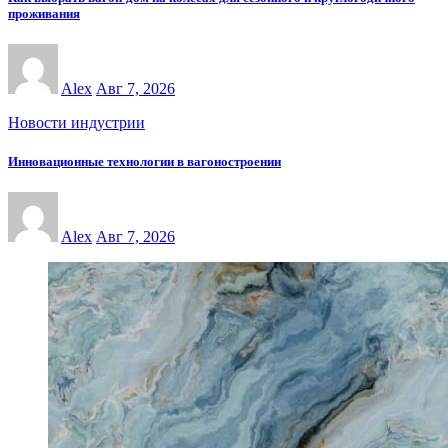
проживания
Alex
Авг 7, 2026
Новости индустрии
Инновационные технологии в вагоностроении
Alex
Авг 7, 2026