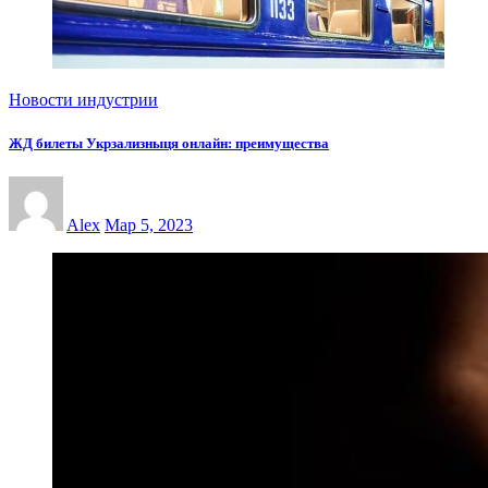
Новости индустрии
ЖД билеты Укрзализныця онлайн: преимущества
Alex
Мар 5, 2023