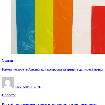
Статьи
Ремонт под ключ в Алматы: как превратить квартиру в дом своей мечты
Alex
Авг 9, 2026
Новости
Как выбрать вагон-дом на колесах для сезонного и круглогодичного