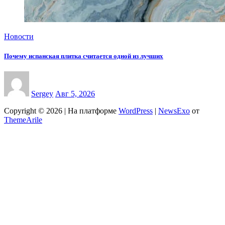
Новости
Почему испанская плитка считается одной из лучших
Sergey
Авг 5, 2026
Copyright © 2026 | На платформе
WordPress
|
NewsExo
от
ThemeArile