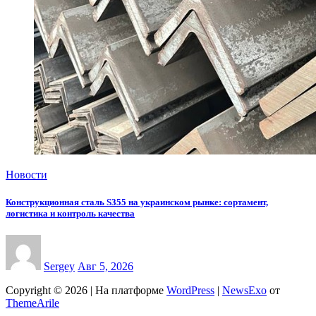
Новости
Конструкционная сталь S355 на украинском рынке: сортамент,
логистика и контроль качества
Sergey
Авг 5, 2026
Copyright © 2026 | На платформе
WordPress
|
NewsExo
от
ThemeArile