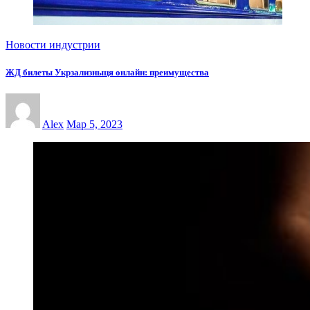
Новости индустрии
ЖД билеты Укрзализныця онлайн: преимущества
Alex
Мар 5, 2023