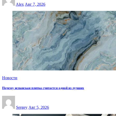
Alex
Авг 7, 2026
Новости
Почему испанская плитка считается одной из лучших
Sergey
Авг 5, 2026