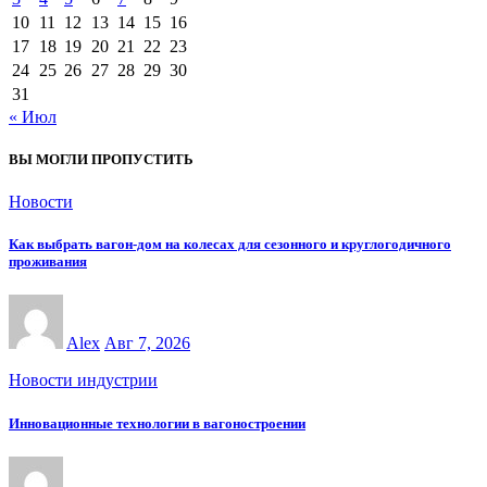
10
11
12
13
14
15
16
17
18
19
20
21
22
23
24
25
26
27
28
29
30
31
« Июл
ВЫ МОГЛИ ПРОПУСТИТЬ
Новости
Как выбрать вагон-дом на колесах для сезонного и круглогодичного
проживания
Alex
Авг 7, 2026
Новости индустрии
Инновационные технологии в вагоностроении