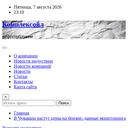
Перейти
Пятница, 7 августа 2026
к
23:10
содержимому
Комплексойл
нефтепродукты
О компании
Новости индустрии
Новости компаний
Новости
Статьи
Контакты
Карта сайта
×
Поиск
Главная
В Чувашии растут цены на бензин: данные мониторинга
Новости индустрии