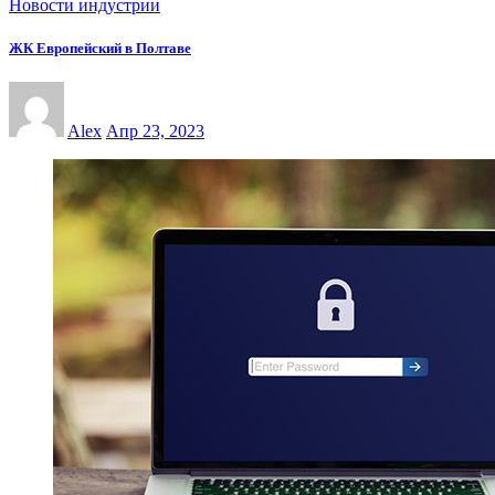
Новости индустрии
ЖК Европейский в Полтаве
Alex
Апр 23, 2023