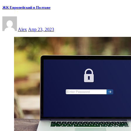
ЖК Европейский в Полтаве
Alex
Апр 23, 2023