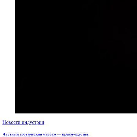
Новости индустрии
Частный эротический массаж — преимущества