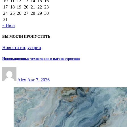
10
11
12
13
14
15
16
17
18
19
20
21
22
23
24
25
26
27
28
29
30
31
« Июл
ВЫ МОГЛИ ПРОПУСТИТЬ
Новости индустрии
Инновационные технологии в вагоностроении
Alex
Авг 7, 2026