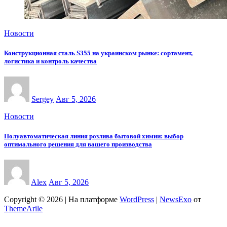
Новости
Конструкционная сталь S355 на украинском рынке: сортамент,
логистика и контроль качества
Sergey
Авг 5, 2026
Новости
Полуавтоматическая линия розлива бытовой химии: выбор
оптимального решения для вашего производства
Alex
Авг 5, 2026
Copyright © 2026 | На платформе
WordPress
|
NewsExo
от
ThemeArile