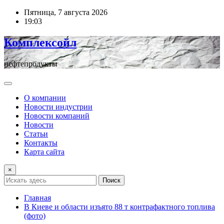
Перейти
Пятница, 7 августа 2026
к
19:03
содержимому
Комплексойл
нефтепродукты
О компании
Новости индустрии
Новости компаний
Новости
Статьи
Контакты
Карта сайта
×
Поиск
Главная
В Киеве и области изъято 88 т контрафактного топлива
(фото)