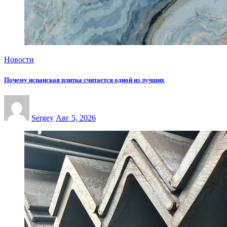
Новости
Почему испанская плитка считается одной из лучших
Sergey
Авг 5, 2026