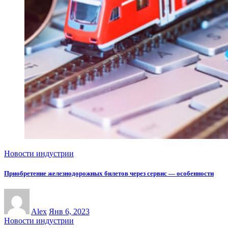
Новости индустрии
Приобретение железнодорожных билетов через сервис — особенности
Alex
Янв 6, 2023
Новости индустрии