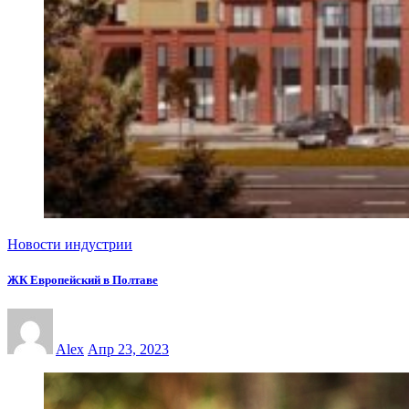
Новости индустрии
ЖК Европейский в Полтаве
Alex
Апр 23, 2023