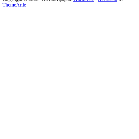
ThemeArile