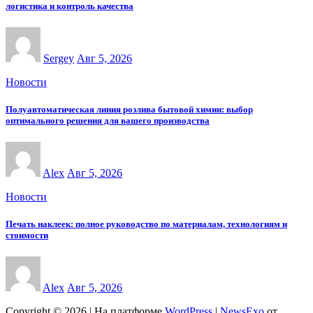
логистика и контроль качества
Sergey
Авг 5, 2026
Новости
Полуавтоматическая линия розлива бытовой химии: выбор
оптимального решения для вашего производства
Alex
Авг 5, 2026
Новости
Печать наклеек: полное руководство по материалам, технологиям и
стоимости
Alex
Авг 5, 2026
Copyright © 2026 | На платформе
WordPress
|
NewsExo
от