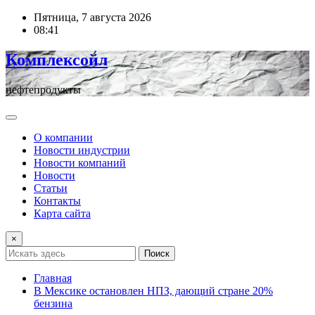
Перейти
Пятница, 7 августа 2026
к
08:41
содержимому
Комплексойл
нефтепродукты
О компании
Новости индустрии
Новости компаний
Новости
Статьи
Контакты
Карта сайта
×
Поиск
Главная
В Мексике остановлен НПЗ, дающий стране 20%
бензина