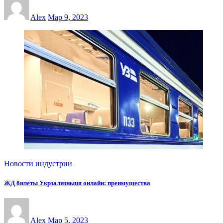
Alex
Мар 9, 2023
Новости индустрии
ЖД билеты Укрзализныця онлайн: преимущества
Alex
Мар 5, 2023