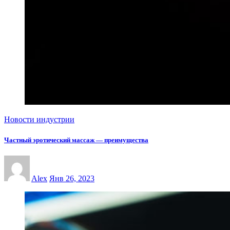
Новости индустрии
Частный эротический массаж — преимущества
Alex
Янв 26, 2023