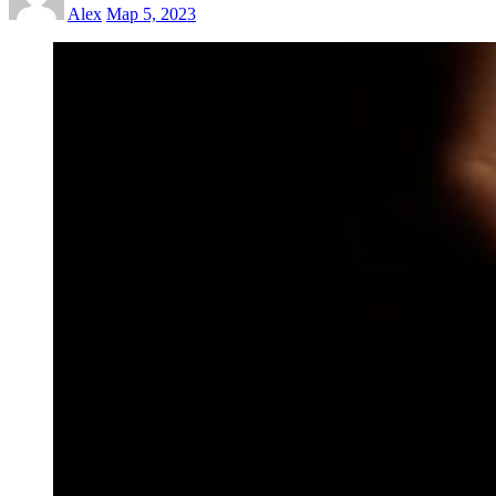
Alex
Мар 5, 2023