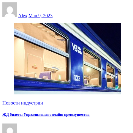
Alex
Мар 9, 2023
Новости индустрии
ЖД билеты Укрзализныця онлайн: преимущества