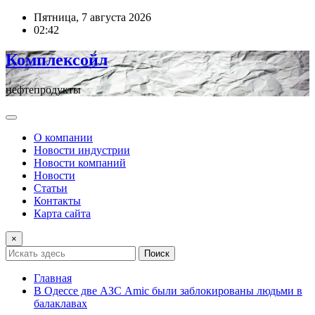
Перейти
Пятница, 7 августа 2026
к
02:42
содержимому
Комплексойл
нефтепродукты
О компании
Новости индустрии
Новости компаний
Новости
Статьи
Контакты
Карта сайта
×
Поиск
Главная
В Одессе две АЗС Amic были заблокированы людьми в
балаклавах