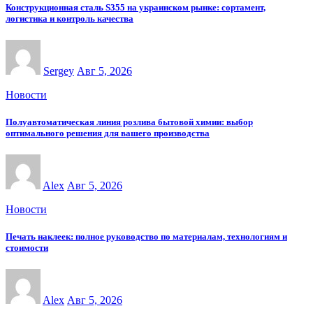
Конструкционная сталь S355 на украинском рынке: сортамент,
логистика и контроль качества
Sergey
Авг 5, 2026
Новости
Полуавтоматическая линия розлива бытовой химии: выбор
оптимального решения для вашего производства
Alex
Авг 5, 2026
Новости
Печать наклеек: полное руководство по материалам, технологиям и
стоимости
Alex
Авг 5, 2026