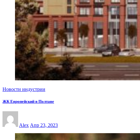
Новости индустрии
ЖК Европейский в Полтаве
Alex
Апр 23, 2023