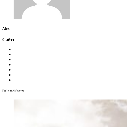
Alex
Сайт:
Related Story