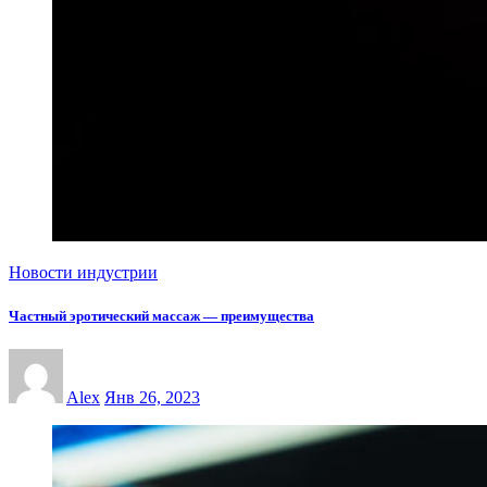
Новости индустрии
Частный эротический массаж — преимущества
Alex
Янв 26, 2023