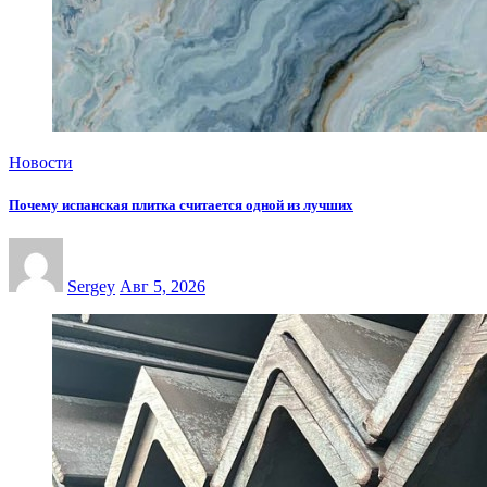
Новости
Почему испанская плитка считается одной из лучших
Sergey
Авг 5, 2026