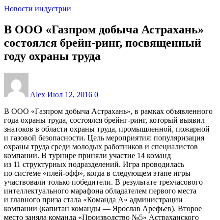
Новости индустрии
В ООО «Газпром добыча Астрахань»
состоялся брейн-ринг, посвященный
году охраны труда
Alex
Июл 12, 2016
0
В ООО «Газпром добыча Астрахань», в рамках объявленного
года охраны труда, состоялся брейнг-ринг, который выявил
знатоков в области охраны труда, промышленной, пожарной
и газовой безопасности. Цель мероприятия: популяризация
охраны труда среди молодых работников и специалистов
компании. В турнире приняли участие 14 команд
из 11 структурных подразделений. Игра проводилась
по системе «плей-офф», когда в следующем этапе игры
участвовали только победители. В результате трехчасового
интеллектуального марафона обладателем первого места
и главного приза стала «Команда А» администрации
компании (капитан команды — Ярослав Арефьев). Второе
место заняла команда «Производство №5» Астраханского