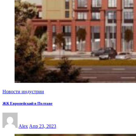
Новости индустрии
ЖК Европейский в Полтаве
Alex
Апр 23, 2023