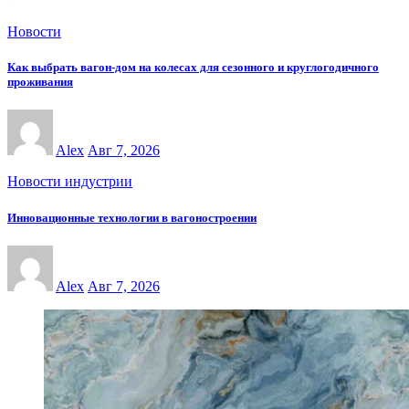
Новости
Как выбрать вагон-дом на колесах для сезонного и круглогодичного
проживания
Alex
Авг 7, 2026
Новости индустрии
Инновационные технологии в вагоностроении
Alex
Авг 7, 2026