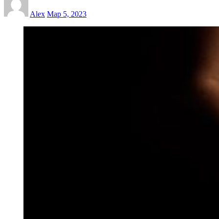
Alex
Мар 5, 2023