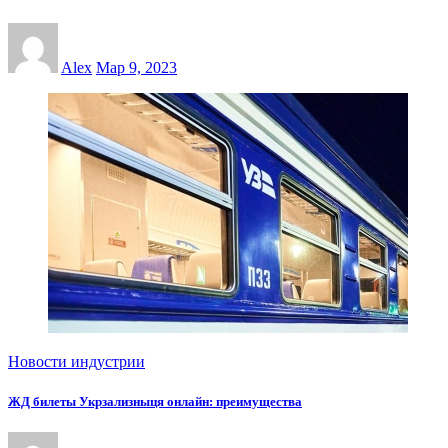
Alex
Мар 9, 2023
Новости индустрии
ЖД билеты Укрзализныця онлайн: преимущества