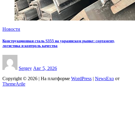
Новости
Конструкционная сталь S355 на украинском рынке: сортамент,
логистика и контроль качества
Sergey
Авг 5, 2026
Copyright © 2026 | На платформе
WordPress
|
NewsExo
от
ThemeArile