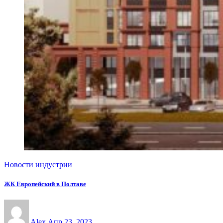
Новости индустрии
ЖК Европейский в Полтаве
Alex
Апр 23, 2023