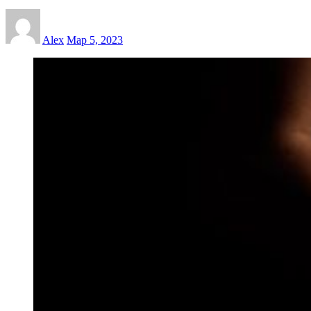
Alex
Мар 5, 2023