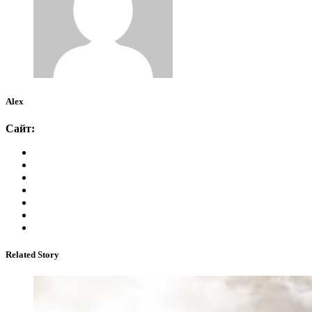
Alex
Сайт:
Related Story