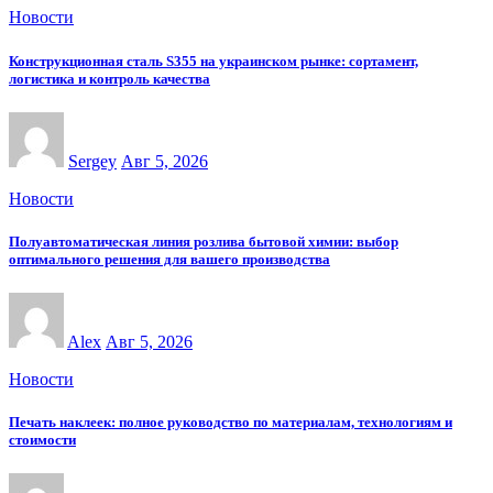
Новости
Конструкционная сталь S355 на украинском рынке: сортамент,
логистика и контроль качества
Sergey
Авг 5, 2026
Новости
Полуавтоматическая линия розлива бытовой химии: выбор
оптимального решения для вашего производства
Alex
Авг 5, 2026
Новости
Печать наклеек: полное руководство по материалам, технологиям и
стоимости