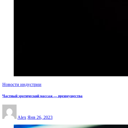
Новости индустрии
Частный эротический массаж — преимущества
Alex
Янв 26, 2023