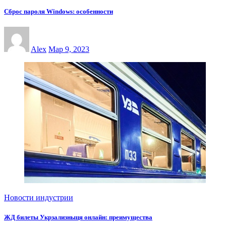
Сброс пароля Windows: особенности
Alex
Мар 9, 2023
Новости индустрии
ЖД билеты Укрзализныця онлайн: преимущества