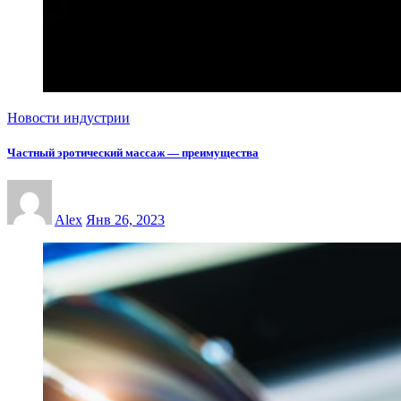
Новости индустрии
Частный эротический массаж — преимущества
Alex
Янв 26, 2023