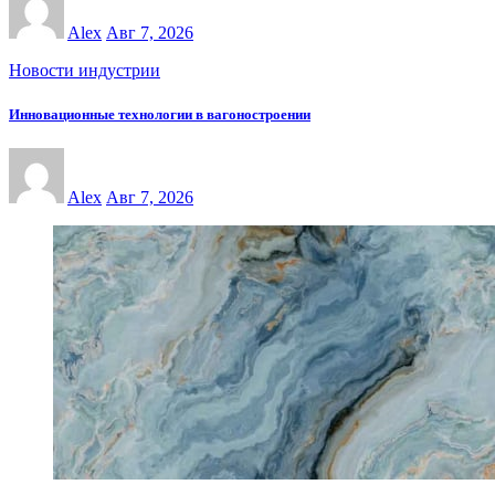
Alex
Авг 7, 2026
Новости индустрии
Инновационные технологии в вагоностроении
Alex
Авг 7, 2026