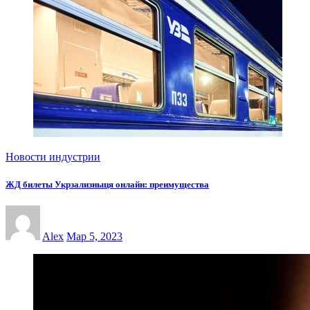
Новости индустрии
ЖД билеты Укрзализныця онлайн: преимущества
Alex
Мар 5, 2023