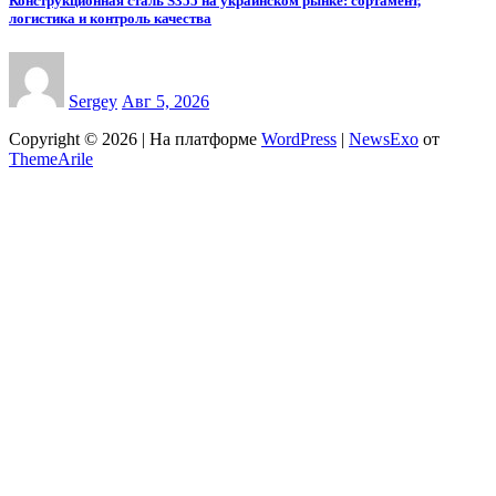
Конструкционная сталь S355 на украинском рынке: сортамент,
логистика и контроль качества
Sergey
Авг 5, 2026
Copyright © 2026 | На платформе
WordPress
|
NewsExo
от
ThemeArile