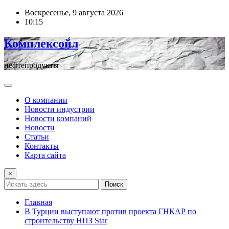
Перейти
Воскресенье, 9 августа 2026
к
10:15
содержимому
Комплексойл
нефтепродукты
О компании
Новости индустрии
Новости компаний
Новости
Статьи
Контакты
Карта сайта
×
Поиск
Главная
В Турции выступают против проекта ГНКАР по
строительству НПЗ Star