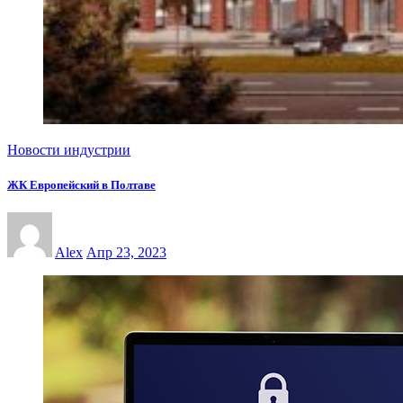
Новости индустрии
ЖК Европейский в Полтаве
Alex
Апр 23, 2023