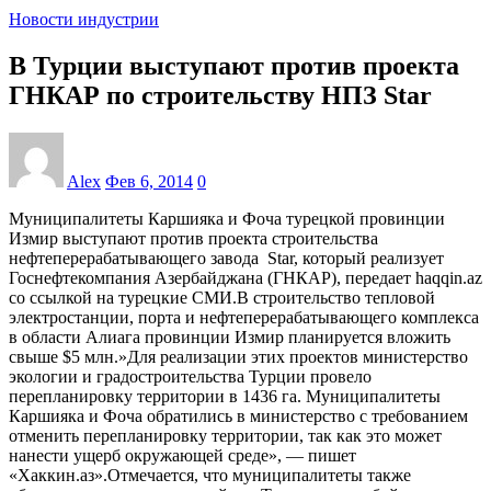
Новости индустрии
В Турции выступают против проекта
ГНКАР по строительству НПЗ Star
Alex
Фев 6, 2014
0
Муниципалитеты Каршияка и Фоча турецкой провинции
Измир выступают против проекта строительства
нефтеперерабатывающего завода Star, который реализует
Госнефтекомпания Азербайджана (ГНКАР), передает haqqin.az
со ссылкой на турецкие СМИ.В строительство тепловой
электростанции, порта и нефтеперерабатывающего комплекса
в области Алиага провинции Измир планируется вложить
свыше $5 млн.»Для реализации этих проектов министерство
экологии и градостроительства Турции провело
перепланировку территории в 1436 га. Муниципалитеты
Каршияка и Фоча обратились в министерство с требованием
отменить перепланировку территории, так как это может
нанести ущерб окружающей среде», — пишет
«Хаккин.аз».Отмечается, что муниципалитеты также